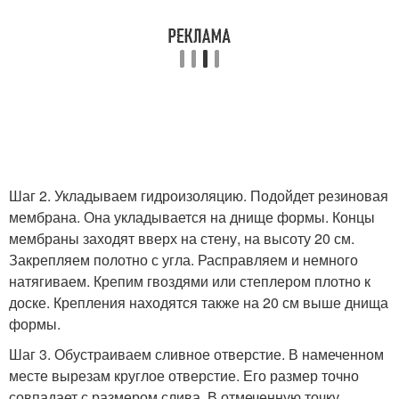
Шаг 2. Укладываем гидроизоляцию. Подойдет резиновая
мембрана. Она укладывается на днище формы. Концы
мембраны заходят вверх на стену, на высоту 20 см.
Закрепляем полотно с угла. Расправляем и немного
натягиваем. Крепим гвоздями или степлером плотно к
доске. Крепления находятся также на 20 см выше днища
формы.
Шаг 3. Обустраиваем сливное отверстие. В намеченном
месте вырезам круглое отверстие. Его размер точно
совпадает с размером слива. В отмеченную точку