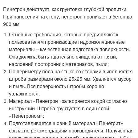
Пенетрон действует, как грунтовка глубокой пропитки.
При нанесении на стену, пенетрон проникает в бетон до
900 мм
Основные требования, которые предъявляют к
пользователям проникающие гидроизоляционные
материалы – качественная подготовка поверхности.
Она должна быть тщательно очищена от грязи,
наслоений посторонних материалов, пыли;
По периметру пола на стыке со стенами выполняется
штроба размерами около 25х25 мм. Удаляется мусор
и пыль. Вся поверхность штробы хорошо
увлажняется;
Материал «Пенетрон» затворяется водой согласно
инструкции. Штроба грунтуется в один слой
«Пенетроном»;
Подготавливается шовный материал «Пенетрит»
согласно рекомендациям производителя. Полученная
смесь закладывается в штробу, расход смеси – 1,5 кг