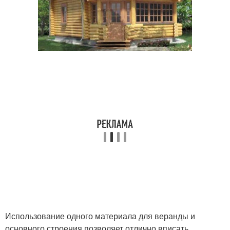
Использование одного материала для веранды и
основного строения позволяет отлично вписать