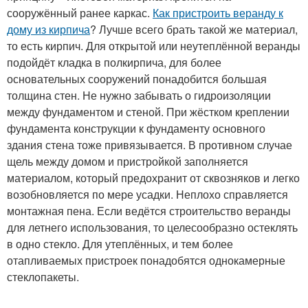
сооружённый ранее каркас.
Как пристроить веранду к
дому из кирпича
? Лучше всего брать такой же материал,
то есть кирпич. Для открытой или неутеплённой веранды
подойдёт кладка в полкирпича, для более
основательных сооружений понадобится большая
толщина стен. Не нужно забывать о гидроизоляции
между фундаментом и стеной. При жёстком креплении
фундамента конструкции к фундаменту основного
здания стена тоже привязывается. В противном случае
щель между домом и пристройкой заполняется
материалом, который предохранит от сквозняков и легко
возобновляется по мере усадки. Неплохо справляется
монтажная пена. Если ведётся строительство веранды
для летнего использования, то целесообразно остеклять
в одно стекло. Для утеплённых, и тем более
отапливаемых пристроек понадобятся однокамерные
стеклопакеты.