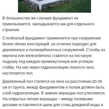
В большинстве же случаев фундамент не
привязывается, закладывается как для отдельного
строения
Столбчатый фундамент применяется при сооружении
более лёгких конструкций, он отлично подходит для
деревянных и поликарбонатных сооружений. Столбы из
кирпича или железобетона ставятся на песчаную
подушку под каждую промежуточную или угловую
стойку. На них через гидроизоляцию ложатся лаги,
настилается пол.
Деревянный пол стелется на лаги на расстоянии 20-30
см от грунта, между фундаментом и полом должен быть
слой гидроизоляции. В зимних верандах пол утепляется.
На открытых летних верандах – между половыми
досками оставляются щели для стока дождевой воды и