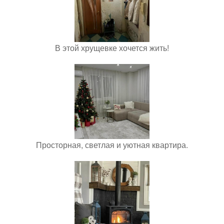
В этой хрущевке хочется жить!
Просторная, светлая и уютная квартира.