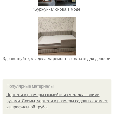
"Буржуйка" cнова в моде.
Здравствуйте, мы делаем ремонт в комнате для девочки.
Популярные материалы
Чертежи и размеры скамейки из металла своими
руками. Схемы, чертежи и размеры садовых скамеек
из профильной трубы