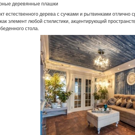
рные деревянные плашки
т естественного дерева с сучками и рытвинками отлично 
 как элемент любой стилистики, акцентирующий пространст
обеденного стола.