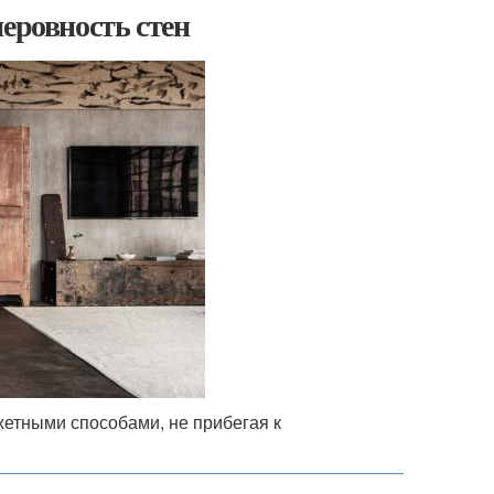
еровность стен
етными способами, не прибегая к