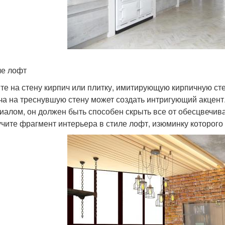
ле лофт
те на стену кирпич или плитку, имитирующую кирпичную сте
ча на треснувшую стену может создать интригующий акцент
иалом, он должен быть способен скрыть все от обесцвечив
учите фрагмент интерьера в стиле лофт, изюминку которого