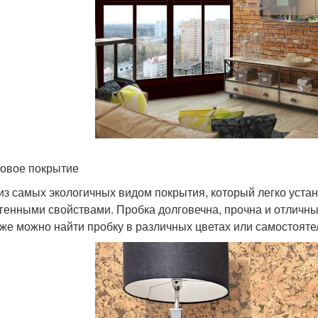
овое покрытие
из самых экологичных видом покрытия, который легко устан
генными свойствами. Пробка долговечна, прочна и отличн
же можно найти пробку в различных цветах или самостоятел