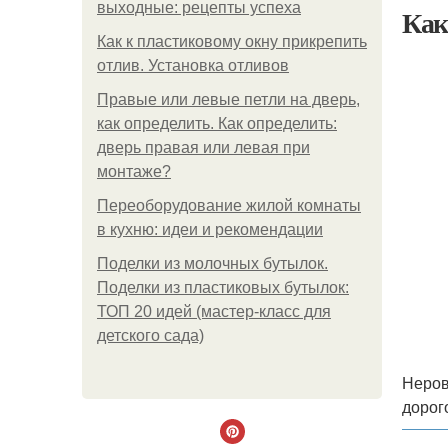
выходные: рецепты успеха
Как
Как к пластиковому окну прикрепить
отлив. Установка отливов
Правые или левые петли на дверь,
как определить. Как определить:
дверь правая или левая при
монтаже?
Переоборудование жилой комнаты
в кухню: идеи и рекомендации
Поделки из молочных бутылок.
Поделки из пластиковых бутылок:
ТОП 20 идей (мастер-класс для
детского сада)
Неров
дорог