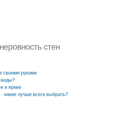
 неровность стен
ре своими руками
т виды?
е и яркие
 - какие лучше всего выбрать?