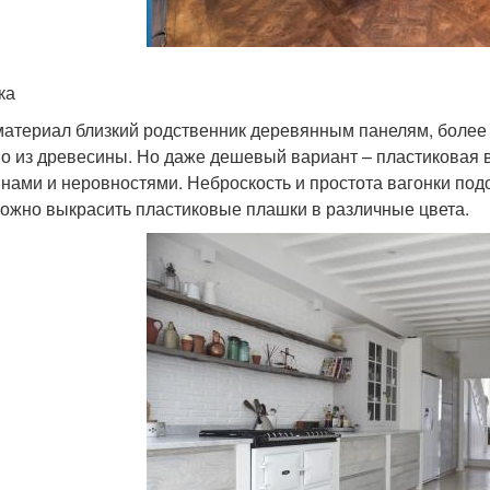
ка
материал близкий родственник деревянным панелям, более 
о из древесины. Но даже дешевый вариант – пластиковая ва
нами и неровностями. Неброскость и простота вагонки подо
ожно выкрасить пластиковые плашки в различные цвета.