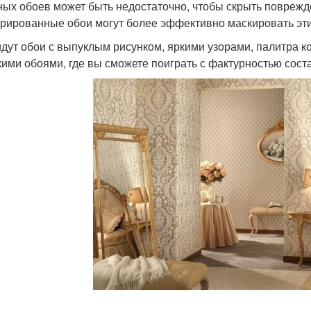
ых обоев может быть недостаточно, чтобы скрыть поврежд
урированные обои могут более эффективно маскировать эти
дут обои с выпуклым рисунком, яркими узорами, палитра к
кими обоями, где вы сможете поиграть с фактурностью сост