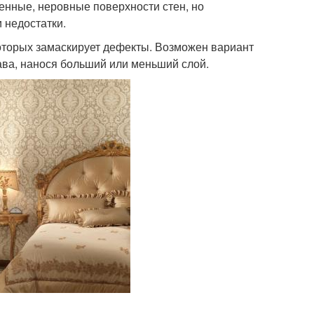
енные, неровные поверхности стен, но
 недостатки.
оторых замаскирует дефекты. Возможен вариант
ава, нанося больший или меньший слой.