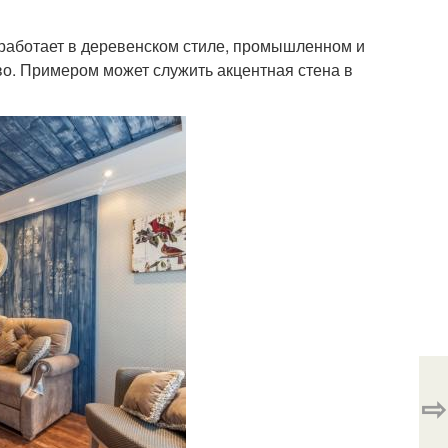
сработает в деревенском стиле, промышленном и
во. Примером может служить акцентная стена в
⇨