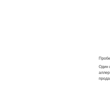
Пробк
Один 
аллер
прода