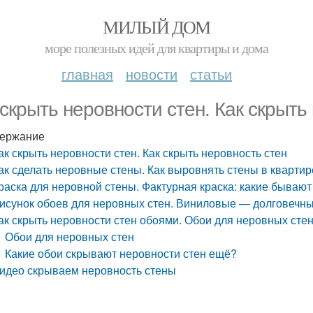
МИЛЫЙ ДОМ
море полезных идей для квартиры и дома
главная
новости
статьи
 скрыть неровности стен. Как скрыть
ержание
ак скрыть неровности стен. Как скрыть неровность стен
ак сделать неровные стены. Как выровнять стены в кварти
раска для неровной стены. Фактурная краска: какие бываю
исунок обоев для неровных стен. Виниловые — долговечны
ак скрыть неровности стен обоями. Обои для неровных стен
Обои для неровных стен
Какие обои скрывают неровности стен ещё?
идео скрываем неровность стены