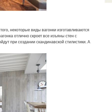
того, некоторые виды вагонки изготавливаются
гонка отлично скроет все изъяны стен с
йдут при создании скандинавской стилистики. А