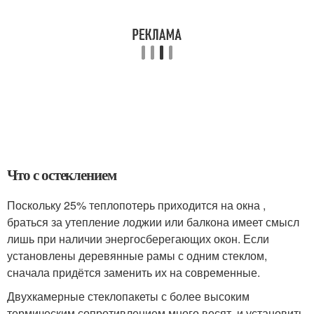
Что с остеклением
Поскольку 25% теплопотерь приходится на окна ,
браться за утепление лоджии или балкона имеет смысл
лишь при наличии энергосберегающих окон. Если
установлены деревянные рамы с одним стеклом,
сначала придётся заменить их на современные.
Двухкамерные стеклопакеты с более высоким
термическим сопротивлением много весят, и установить