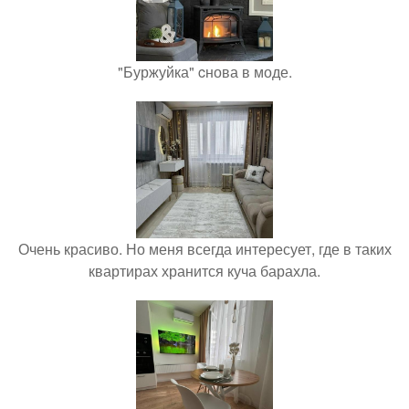
"Буржуйка" cнова в моде.
Очень красиво. Но меня всегда интересует, где в таких
квартирах хранится куча барахла.