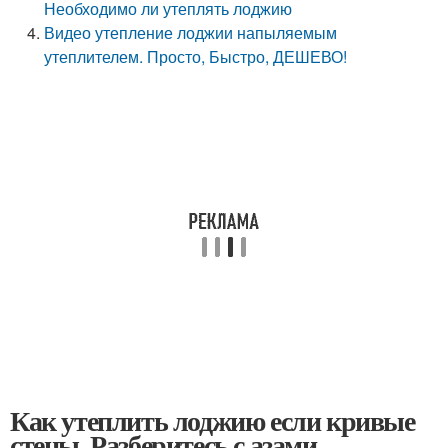
Необходимо ли утеплять лоджию
Видео утепление лоджии напыляемым
утеплителем. Просто, Быстро, ДЕШЕВО!
Как утеплить лоджию если кривые
стены. Разберитесь с азами