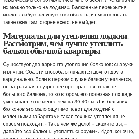
их можно только на лоджиях. Балконные перекрытия
имеют слабую несущую способность, и смонтировать
такие окна там, скорее всего, не выйдет.
Материалы для утепления лоджии.
Рассмотрим, чем лучше утеплить
балкон обычной квартиры
Существует два варианта утепления балконов: снаружи
и внутри. Оба эти способа отличаются друг от друга
кардинально. Если в первом случае балкон утепляется,
не затрагивая внутреннее пространство и так не
большого балкона, то во втором, его полезная площадь
уменьшается не менее чем на 30-40 см. Для больших
балконов это мало ощутимо, а вот для лоджий с
маленькими габаритами такая техника утепления не
совсем подходит. «Так в чем же дело! – скажите вы, –
давайте все балконы утеплять снаружи». Идея, конечно,
хорошая, но в ней есть одно «но».