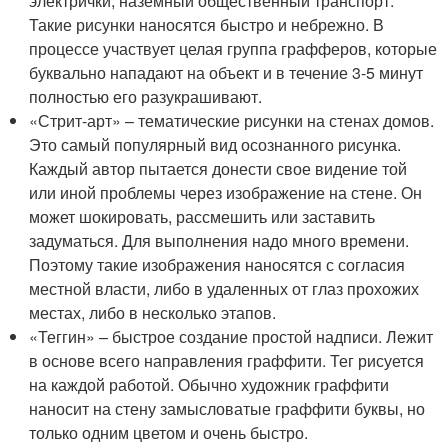
электрички, наземный общественный транспорт.
Такие рисунки наносятся быстро и небрежно. В
процессе участвует целая группа графферов, которые
буквально нападают на объект и в течение 3-5 минут
полностью его разукрашивают.
«Стрит-арт» – тематические рисунки на стенах домов.
Это самый популярный вид осознанного рисунка.
Каждый автор пытается донести свое видение той
или иной проблемы через изображение на стене. Он
может шокировать, рассмешить или заставить
задуматься. Для выполнения надо много времени.
Поэтому такие изображения наносятся с согласия
местной власти, либо в удаленных от глаз прохожих
местах, либо в несколько этапов.
«Теггин» – быстрое создание простой надписи. Лежит
в основе всего направления граффити. Тег рисуется
на каждой работой. Обычно художник граффити
наносит на стену замысловатые граффити буквы, но
только одним цветом и очень быстро.