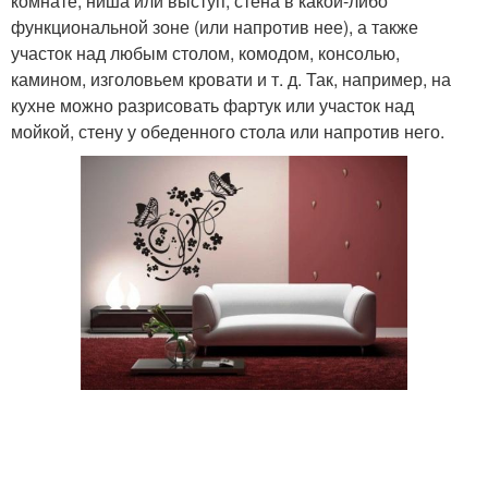
комнате, ниша или выступ, стена в какой-либо
функциональной зоне (или напротив нее), а также
участок над любым столом, комодом, консолью,
камином, изголовьем кровати и т. д. Так, например, на
кухне можно разрисовать фартук или участок над
мойкой, стену у обеденного стола или напротив него.