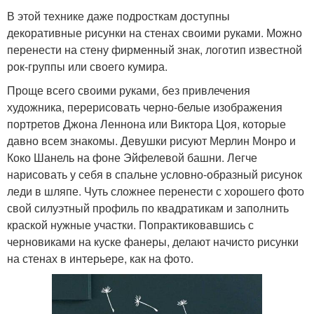
В этой технике даже подросткам доступны
декоративные рисунки на стенах своими руками. Можно
перенести на стену фирменный знак, логотип известной
рок-группы или своего кумира.
Проще всего своими руками, без привлечения
художника, перерисовать черно-белые изображения
портретов Джона Леннона или Виктора Цоя, которые
давно всем знакомы. Девушки рисуют Мерлин Монро и
Коко Шанель на фоне Эйфелевой башни. Легче
нарисовать у себя в спальне условно-образный рисунок
леди в шляпе. Чуть сложнее перенести с хорошего фото
свой силуэтный профиль по квадратикам и заполнить
краской нужные участки. Попрактиковавшись с
черновиками на куске фанеры, делают начисто рисунки
на стенах в интерьере, как на фото.