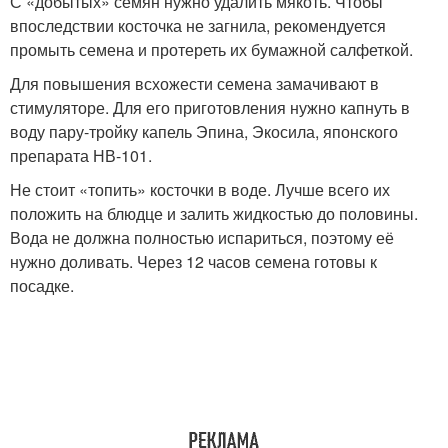
С «добытых» семян нужно удалить мякоть. Чтобы
впоследствии косточка не загнила, рекомендуется
промыть семена и протереть их бумажной салфеткой.
Для повышения всхожести семена замачивают в
стимуляторе. Для его приготовления нужно капнуть в
воду пару-тройку капель Эпина, Экосила, японского
препарата НВ-101.
Не стоит «топить» косточки в воде. Лучше всего их
положить на блюдце и залить жидкостью до половины.
Вода не должна полностью испариться, поэтому её
нужно доливать. Через 12 часов семена готовы к
посадке.