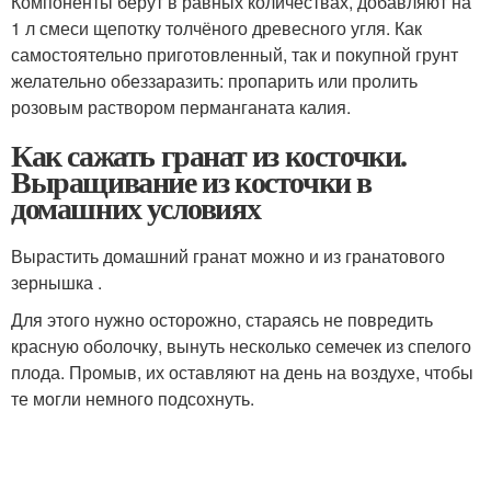
Компоненты берут в равных количествах, добавляют на
1 л смеси щепотку толчёного древесного угля. Как
самостоятельно приготовленный, так и покупной грунт
желательно обеззаразить: пропарить или пролить
розовым раствором перманганата калия.
Как сажать гранат из косточки.
Выращивание из косточки в
домашних условиях
Вырастить домашний гранат можно и из гранатового
зернышка .
Для этого нужно осторожно, стараясь не повредить
красную оболочку, вынуть несколько семечек из спелого
плода. Промыв, их оставляют на день на воздухе, чтобы
те могли немного подсохнуть.