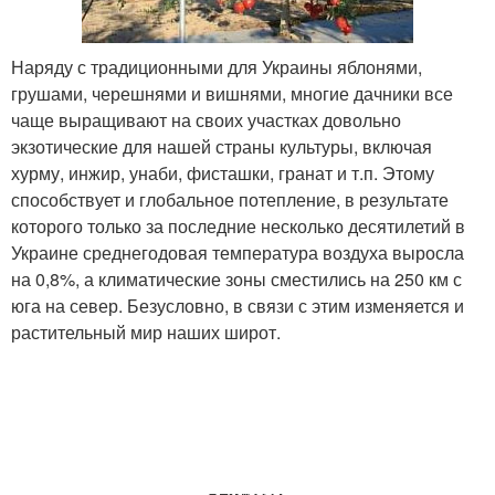
Наряду с традиционными для Украины яблонями,
грушами, черешнями и вишнями, многие дачники все
чаще выращивают на своих участках довольно
экзотические для нашей страны культуры, включая
хурму, инжир, унаби, фисташки, гранат и т.п. Этому
способствует и глобальное потепление, в результате
которого только за последние несколько десятилетий в
Украине среднегодовая температура воздуха выросла
на 0,8%, а климатические зоны сместились на 250 км с
юга на север. Безусловно, в связи с этим изменяется и
растительный мир наших широт.