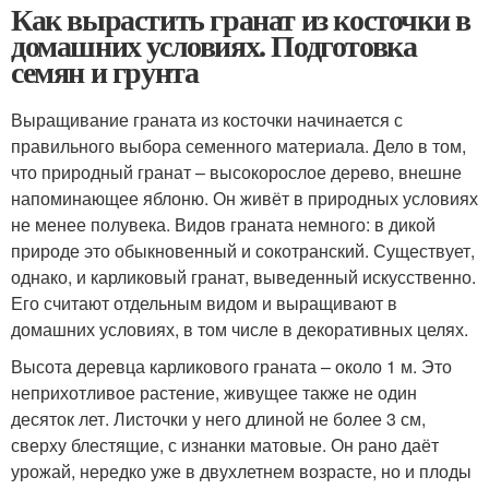
Как вырастить гранат из косточки в
домашних условиях. Подготовка
семян и грунта
Выращивание граната из косточки начинается с
правильного выбора семенного материала. Дело в том,
что природный гранат – высокорослое дерево, внешне
напоминающее яблоню. Он живёт в природных условиях
не менее полувека. Видов граната немного: в дикой
природе это обыкновенный и сокотранский. Существует,
однако, и карликовый гранат, выведенный искусственно.
Его считают отдельным видом и выращивают в
домашних условиях, в том числе в декоративных целях.
Высота деревца карликового граната – около 1 м. Это
неприхотливое растение, живущее также не один
десяток лет. Листочки у него длиной не более 3 см,
сверху блестящие, с изнанки матовые. Он рано даёт
урожай, нередко уже в двухлетнем возрасте, но и плоды