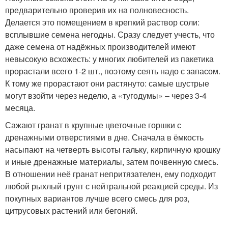
предварительно проверив их на полновесность.
Делается это помещением в крепкий раствор соли:
всплывшие семена негодны. Сразу следует учесть, что
даже семена от надёжных производителей имеют
невысокую всхожесть: у многих любителей из пакетика
прорастали всего 1-2 шт., поэтому сеять надо с запасом.
К тому же прорастают они растянуто: самые шустрые
могут взойти через неделю, а «тугодумы» – через 3-4
месяца.
Сажают гранат в крупные цветочные горшки с
дренажными отверстиями в дне. Сначала в ёмкость
насыпают на четверть высоты гальку, кирпичную крошку
и иные дренажные материалы, затем почвенную смесь.
В отношении неё гранат непритязателен, ему подходит
любой рыхлый грунт с нейтральной реакцией среды. Из
покупных вариантов лучше всего смесь для роз,
цитрусовых растений или бегоний.