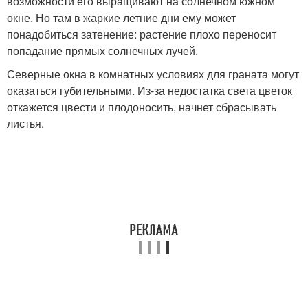
возможности его выращивают на солнечном южном
окне. Но там в жаркие летние дни ему может
понадобиться затенение: растение плохо переносит
попадание прямых солнечных лучей.
Северные окна в комнатных условиях для граната могут
оказаться губительными. Из-за недостатка света цветок
откажется цвести и плодоносить, начнет сбрасывать
листья.