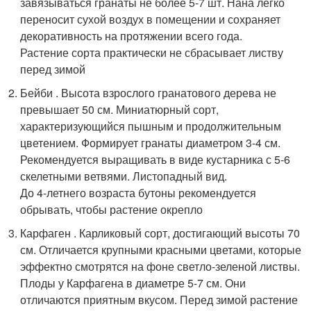
завязываться гранаты не более 5-7 шт. Нана легко
переносит сухой воздух в помещении и сохраняет
декоративность на протяжении всего года.
Растение сорта практически не сбрасывает листву
перед зимой
Бейби . Высота взрослого гранатового дерева не
превышает 50 см. Миниатюрный сорт,
характеризующийся пышным и продолжительным
цветением. Формирует гранаты диаметром 3-4 см.
Рекомендуется выращивать в виде кустарника с 5-6
скелетными ветвями. Листопадный вид.
До 4-летнего возраста бутоны рекомендуется
обрывать, чтобы растение окрепло
Карфаген . Карликовый сорт, достигающий высоты 70
см. Отличается крупными красными цветами, которые
эффектно смотрятся на фоне светло-зеленой листвы.
Плоды у Карфагена в диаметре 5-7 см. Они
отличаются приятным вкусом. Перед зимой растение