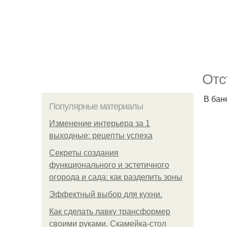
Отс
В бан
Популярные материалы
Изменение интерьера за 1
выходные: рецепты успеха
Секреты создания
функционального и эстетичного
огорода и сада: как разделить зоны
Эффектный выбор для кухни.
Как сделать лавку трансформер
своими руками. Скамейка-стол