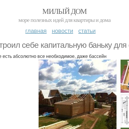
МИЛЫЙ ДОМ
море полезных идей для квартиры и дома
главная
новости
статьи
троил себе капитальную баньку для 
е есть абсолютно все необходимое, даже бассейн