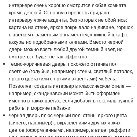
интерьере очень хорошо смотрится любая комната,
кроме детской. Основную прелесть придают
интерьеру яркие акценты, без которых не обойтись:
картина на стене, яркое покрывало на диване, горшок
с цветком с заметным орнаментом, книжный шкаф с
аккуратно подобранными книгами. Вместо черной
двери можно взять любой другой темный цвет, но
смотреться будет не так эффектно;
темно-коричневая дверь, похожего оттенка пол,
светлые (голубые, например) стены, светлый потолок,
яркого цвета (или с яркими акцентами) мебель.
Позволяет создать интерьер в классическом стиле —
например, скандинавский может быть оформлен
именно в таких цветах, если добавить текстиль ручной
работы и морские пейзажи;
черная дверь плюс черный пол, стены яркого цвета
(синего, например) с вкраплениями других ярких
цветов (оформленными, например, в виде граффити