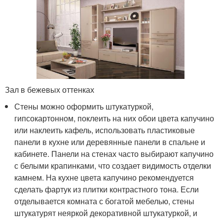
Зал в бежевых оттенках
Стены можно оформить штукатуркой,
гипсокартонном, поклеить на них обои цвета капучино
или наклеить кафель, использовать пластиковые
панели в кухне или деревянные панели в спальне и
кабинете. Панели на стенах часто выбирают капучино
с белыми крапинками, что создает видимость отделки
камнем. На кухне цвета капучино рекомендуется
сделать фартук из плитки контрастного тона. Если
отделывается комната с богатой мебелью, стены
штукатурят неяркой декоративной штукатуркой, и