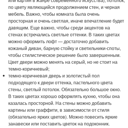
или картин в жанре современного искусства), потолок,
по цвету являющийся продолжением стен, и черная
мебель. Важно, чтобы комната была очень
просторная и очень светлая, иначе впечатление будет
давящим. Еще важно, чтобы среди акцентов на
стенах встречались светлые оттенки. В таких цветах
можно оформить лофт — достаточно добавить
кожаный диван, барную стойку и светильники-споты,
чтобы стилистическое решение было завершенным.
Цвет двери можно менять на серый, но не стоит на
темно-коричневый;
темно-коричневая дверь и золотистый пол
подходящего к двери оттенка, пастельного цвета
стены, светлый потолок. Обязательно большое окно.
В таких цветах хорошо оформлять кухню, чтобы она
казалась просторной. На стены можно добавить
картины или граффити, в зависимости от стиля
(обязательно ярких цветов). Можно повесить яркие
занавески или поставить цветок на подоконник.