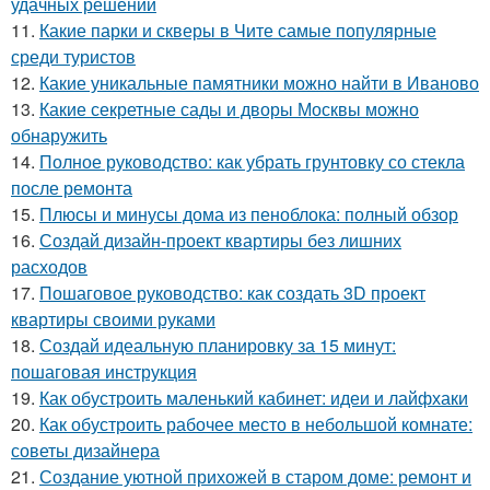
удачных решений
11.
Какие парки и скверы в Чите самые популярные
среди туристов
12.
Какие уникальные памятники можно найти в Иваново
13.
Какие секретные сады и дворы Москвы можно
обнаружить
14.
Полное руководство: как убрать грунтовку со стекла
после ремонта
15.
Плюсы и минусы дома из пеноблока: полный обзор
16.
Создай дизайн-проект квартиры без лишних
расходов
17.
Пошаговое руководство: как создать 3D проект
квартиры своими руками
18.
Создай идеальную планировку за 15 минут:
пошаговая инструкция
19.
Как обустроить маленький кабинет: идеи и лайфхаки
20.
Как обустроить рабочее место в небольшой комнате:
советы дизайнера
21.
Создание уютной прихожей в старом доме: ремонт и