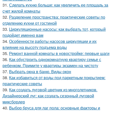
31.
Сделать кухню больше: как увеличить ее площадь за
счет жилой комнаты
32.
Разделение пространства: практические советы по
отделению кухни от гостиной
33.
Циркуляционные насосы: как выбрать тот, который
подойдет именно вам
34.
Особенности работы насосов циркуляции и их
влияние на высоту подъема воды
35.
Ремонт ванной комнаты в новостройке: первые шаги
36.
Как обустроить однокомнатную квартиру семье с
ребенком. Примите у квартиры экзамен на чистоту
37.
Выбрать окна в баню. Виды окон
38.
Как избавиться от воды под паркетным покрытием:
практические советы
39.
Как создать луговой цветник из многолетников.
Дизайнерский луг: как создать сезонный луговой
миксбордер
40.
Выбор бруса для лаг пола: основные факторы и