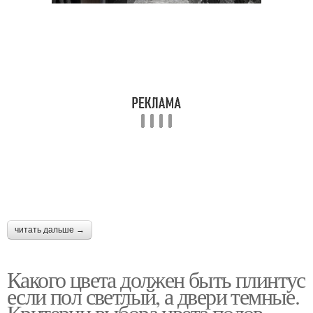
читать дальше →
Какого цвета должен быть плинтус
если пол светлый, а двери темные.
Критерии выбора цвета полов