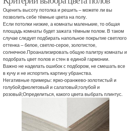
Оценить высоту потолка и решить – можете ли вы
позволить себе тёмные цвета на полу.
Если потолки низкие, а комнаты маленькие, то общая
площадь комнаты будет зажата тёмным полом. В таком
случае следует подбирать напольное покрытие светлого
оттенка – белое, светло-серое, золотистое,
солнечное.Проанализировать общую палитру комнаты и
подобрать цвет полов и стен в единой гармонии.
Важно не наделать ошибок с подбором, не смешать все
в кучу и не испортить картину убранства.
Негативные примеры: ярко-оранжево-золотистый и
голубой;фиолетовый и салатовый;голубой и
розовый;Определиться, какого цвета выбрать плинтус.