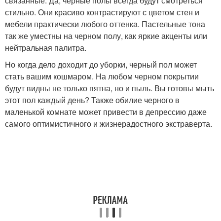
связанные. Да, черные полы всегда будут смотреться
стильно. Они красиво контрастируют с цветом стен и
мебели практически любого оттенка. Пастельные тона
так же уместны на черном полу, как яркие акценты или
нейтральная палитра.
Но когда дело доходит до уборки, черный пол может
стать вашим кошмаром. На любом черном покрытии
будут видны не только пятна, но и пыль. Вы готовы мыть
этот пол каждый день? Также обилие черного в
маленькой комнате может привести в депрессию даже
самого оптимистичного и жизнерадостного экстраверта.