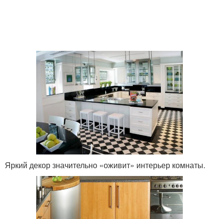
Яркий декор значительно «оживит» интерьер комнаты.