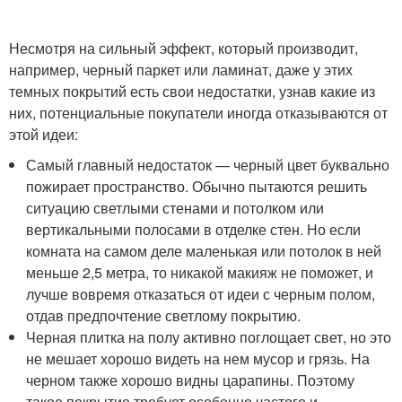
Несмотря на сильный эффект, который производит,
например, черный паркет или ламинат, даже у этих
темных покрытий есть свои недостатки, узнав какие из
них, потенциальные покупатели иногда отказываются от
этой идеи:
Самый главный недостаток — черный цвет буквально
пожирает пространство. Обычно пытаются решить
ситуацию светлыми стенами и потолком или
вертикальными полосами в отделке стен. Но если
комната на самом деле маленькая или потолок в ней
меньше 2,5 метра, то никакой макияж не поможет, и
лучше вовремя отказаться от идеи с черным полом,
отдав предпочтение светлому покрытию.
Черная плитка на полу активно поглощает свет, но это
не мешает хорошо видеть на нем мусор и грязь. На
черном также хорошо видны царапины. Поэтому
такое покрытие требует особенно частого и