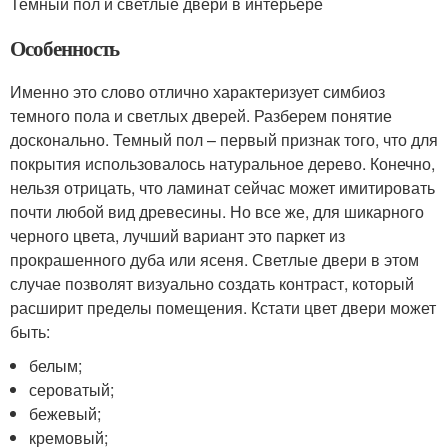
Темный пол и светлые двери в интерьере
Особенность
Именно это слово отлично характеризует симбиоз
темного пола и светлых дверей. Разберем понятие
досконально. Темный пол – первый признак того, что для
покрытия использовалось натуральное дерево. Конечно,
нельзя отрицать, что ламинат сейчас может имитировать
почти любой вид древесины. Но все же, для шикарного
черного цвета, лучший вариант это паркет из
прокрашенного дуба или ясеня. Светлые двери в этом
случае позволят визуально создать контраст, который
расширит пределы помещения. Кстати цвет двери может
быть:
белым;
сероватый;
бежевый;
кремовый;