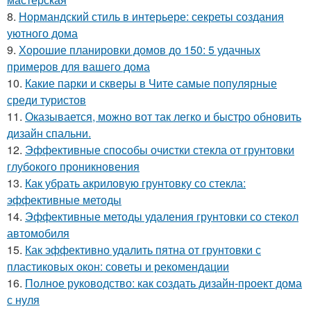
8.
Нормандский стиль в интерьере: секреты создания
уютного дома
9.
Хорошие планировки домов до 150: 5 удачных
примеров для вашего дома
10.
Какие парки и скверы в Чите самые популярные
среди туристов
11.
Оказывается, можно вот так легко и быстро обновить
дизайн спальни.
12.
Эффективные способы очистки стекла от грунтовки
глубокого проникновения
13.
Как убрать акриловую грунтовку со стекла:
эффективные методы
14.
Эффективные методы удаления грунтовки со стекол
автомобиля
15.
Как эффективно удалить пятна от грунтовки с
пластиковых окон: советы и рекомендации
16.
Полное руководство: как создать дизайн-проект дома
с нуля