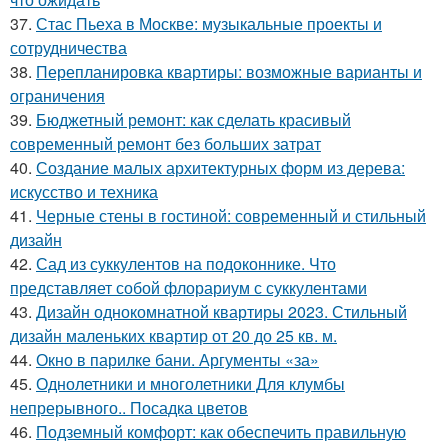
37.
Стас Пьеха в Москве: музыкальные проекты и
сотрудничества
38.
Перепланировка квартиры: возможные варианты и
ограничения
39.
Бюджетный ремонт: как сделать красивый
современный ремонт без больших затрат
40.
Создание малых архитектурных форм из дерева:
искусство и техника
41.
Черные стены в гостиной: современный и стильный
дизайн
42.
Сад из суккулентов на подоконнике. Что
представляет собой флорариум с суккулентами
43.
Дизайн однокомнатной квартиры 2023. Стильный
дизайн маленьких квартир от 20 до 25 кв. м.
44.
Окно в парилке бани. Аргументы «за»
45.
Однолетники и многолетники Для клумбы
непрерывного.. Посадка цветов
46.
Подземный комфорт: как обеспечить правильную