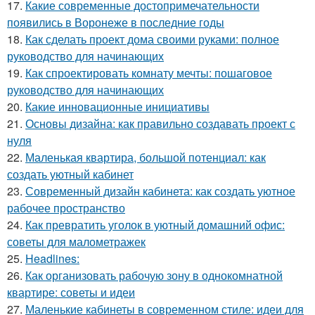
17.
Какие современные достопримечательности
появились в Воронеже в последние годы
18.
Как сделать проект дома своими руками: полное
руководство для начинающих
19.
Как спроектировать комнату мечты: пошаговое
руководство для начинающих
20.
Какие инновационные инициативы
21.
Основы дизайна: как правильно создавать проект с
нуля
22.
Маленькая квартира, большой потенциал: как
создать уютный кабинет
23.
Современный дизайн кабинета: как создать уютное
рабочее пространство
24.
Как превратить уголок в уютный домашний офис:
советы для малометражек
25.
Headlines:
26.
Как организовать рабочую зону в однокомнатной
квартире: советы и идеи
27.
Маленькие кабинеты в современном стиле: идеи для