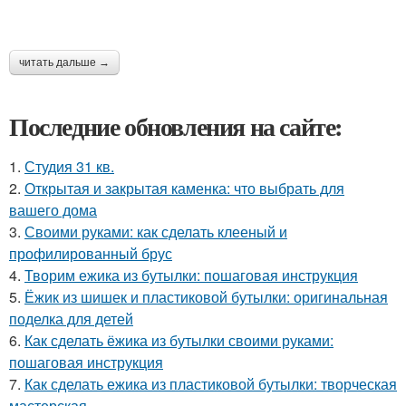
читать дальше →
Последние обновления на сайте:
1.
Студия 31 кв.
2.
Открытая и закрытая каменка: что выбрать для
вашего дома
3.
Своими руками: как сделать клееный и
профилированный брус
4.
Творим ежика из бутылки: пошаговая инструкция
5.
Ёжик из шишек и пластиковой бутылки: оригинальная
поделка для детей
6.
Как сделать ёжика из бутылки своими руками:
пошаговая инструкция
7.
Как сделать ежика из пластиковой бутылки: творческая
мастерская