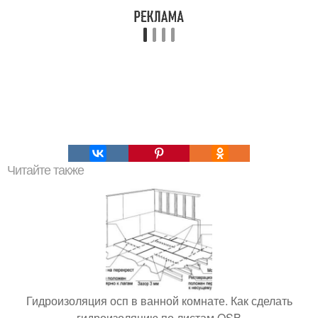
Читайте также
Гидроизоляция осп в ванной комнате. Как сделать
гидроизоляцию по листам OSB