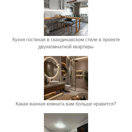
Кухня гостиная в скандинавском стиле в проекте
двухкомнатной квартиры
Какая ванная комната вам больше нравится?