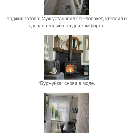
Лоджия готова! Муж установил стеклопакет, утеплил и
сделал теплый пол для комфорта.
"Буржуйка" cнова в моде.