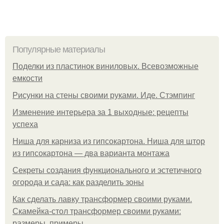
Популярные материалы
Поделки из пластинок виниловых. Всевозможные
емкости
Рисунки на стены своими руками. Иде. Стэмпинг
Изменение интерьера за 1 выходные: рецепты
успеха
Ниша для карниза из гипсокартона. Ниша для штор
из гипсокартона — два варианта монтажа
Секреты создания функционального и эстетичного
огорода и сада: как разделить зоны
Как сделать лавку трансформер своими руками.
Скамейка-стол трансформер своими руками:
размеры, примеры