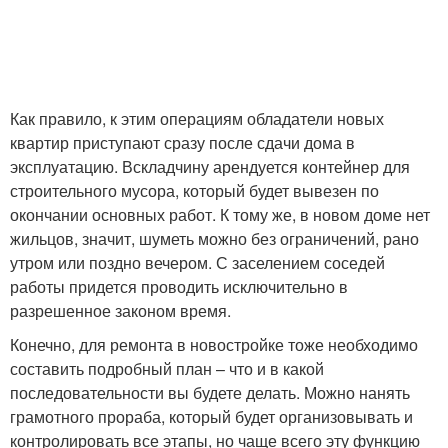
Как правило, к этим операциям обладатели новых
квартир приступают сразу после сдачи дома в
эксплуатацию. Вскладчину арендуется контейнер для
строительного мусора, который будет вывезен по
окончании основных работ. К тому же, в новом доме нет
жильцов, значит, шуметь можно без ограничений, рано
утром или поздно вечером. С заселением соседей
работы придется проводить исключительно в
разрешенное законом время.
Конечно, для ремонта в новостройке тоже необходимо
составить подробный план – что и в какой
последовательности вы будете делать. Можно нанять
грамотного прораба, который будет организовывать и
контролировать все этапы, но чаще всего эту функцию