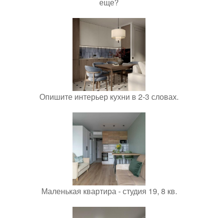
еще?
Опишите интерьер кухни в 2-3 словах.
Маленькая квартира - студия 19, 8 кв.