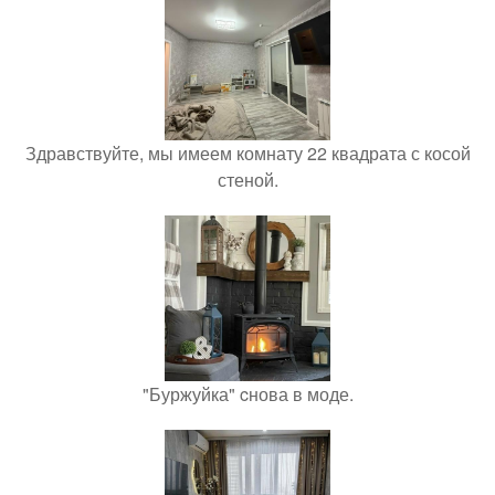
Здравствуйте, мы имеем комнату 22 квадрата с косой
стеной.
"Буржуйка" cнова в моде.