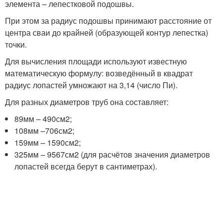
элемента – лепестковой подошвы.
При этом за радиус подошвы принимают расстояние от
центра сваи до крайней (образующей контур лепестка)
точки.
Для вычисления площади используют известную
математическую формулу: возведённый в квадрат
радиус лопастей умножают на 3,14 (число Пи).
Для разных диаметров труб она составляет:
89мм – 490см2;
108мм –706см2;
159мм – 1590см2;
325мм – 9567см2 (для расчётов значения диаметров
лопастей всегда берут в сантиметрах).