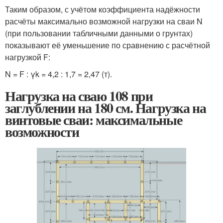
Таким образом, с учётом коэффициента надёжности
расчёты максимально возможной нагрузки на сваи N
(при пользовании табличными данными о грунтах)
показывают её уменьшение по сравнению с расчётной
нагрузкой F:
N = F : γk = 4,2 : 1,7 = 2,47 (т).
Нагрузка на сваю 108 при
заглублении на 180 см. Нагрузка на
винтовые сваи: максимальные
возможности