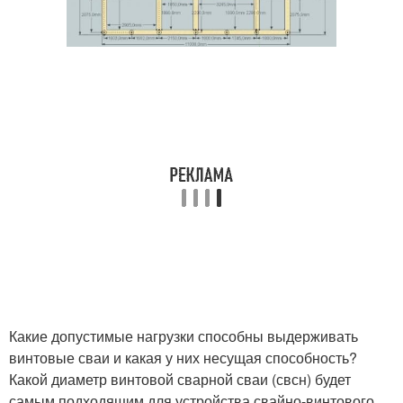
Какие допустимые нагрузки способны выдерживать
винтовые сваи и какая у них несущая способность?
Какой диаметр винтовой сварной сваи (свсн) будет
самым подходящим для устройства свайно-винтового