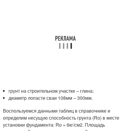
грунт на строительном участке – глина;
диаметр лопасти сваи 108мм – 300мм.
Воспользуемся данными таблиц в справочнике и
определим несущую способность грунта (Rо) в месте
установки фундамента: Rо = 6кг/см
2
. Площадь