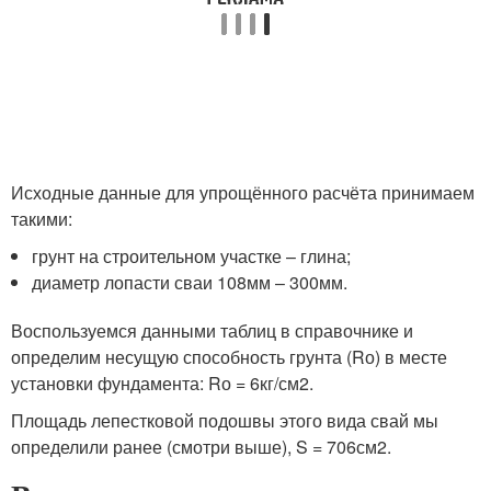
Исходные данные для упрощённого расчёта принимаем
такими:
грунт на строительном участке – глина;
диаметр лопасти сваи 108мм – 300мм.
Воспользуемся данными таблиц в справочнике и
определим несущую способность грунта (Rо) в месте
установки фундамента: Rо = 6кг/см2.
Площадь лепестковой подошвы этого вида свай мы
определили ранее (смотри выше), S = 706см2.