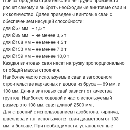
При загородном строительстве не трудно произвести
расчет самому и выбрать необходимые винтовые сваи и
их количество. Далее приведены винтовые сваи с
обеспечением несущей способности:
для Ø57 мм – 1,5 т
для Ø89 мм – не менее 3,5 т
для Ø108 мм – не менее 4,5 т
для Ø133 мм – не менее 7,0 т
для Ø159 мм – не менее 10,0 т
Каждая винтовая свая несет нагрузку пропорционально
от общей массы строения.
Наиболее часто используемые сваи в загородном
строительстве каркасных и домов из бруса — 89 мм. и
108 мм. Длина винтовых свай зависит от качества
грунтов. Наиболее ходовой и часто используемый
размер это 108 мм. свая длиной 2500 мм .
Для строений с использованием газобетона, кирпича,
швеллера и т.п. используются сваи диаметром от 133
мм. и больше. При необходимости, установленные