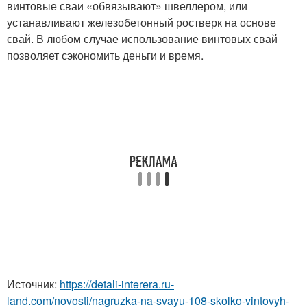
винтовые сваи «обвязывают» швеллером, или
устанавливают железобетонный ростверк на основе
свай. В любом случае использование винтовых свай
позволяет сэкономить деньги и время.
Источник:
https://detali-interera.ru-
land.com/novosti/nagruzka-na-svayu-108-skolko-vintovyh-