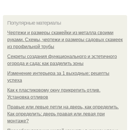
Популярные материалы
Чертежи и размеры скамейки из металла своими
руками. Схемы, чертежи и размеры садовых скамеек
из профильной трубы
Секреты создания функционального и эстетичного
огорода и сада: как разделить зоны
Изменение интерьера за 1 выходные: рецепты
успеха
Как к пластиковому окну прикрепить отлив.
Установка отливов
Правые или левые петли на дверь, как определить.
Как определить: дверь правая или левая при
монтаже?