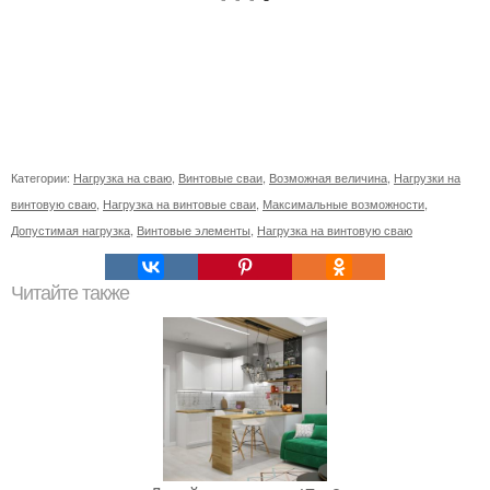
Категории:
Нагрузка на сваю
,
Винтовые сваи
,
Возможная величина
,
Нагрузки на
винтовую сваю
,
Нагрузка на винтовые сваи
,
Максимальные возможности
,
Допустимая нагрузка
,
Винтовые элементы
,
Нагрузка на винтовую сваю
Читайте также