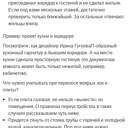
присоединил коридор к гостиной и не сделал жилым.
Если под вами несколько этажей, достаточно
проверить только ближайший. За остальные отвечают
жильцы внизу.
Пример: проект кухни в коридоре
Посмотрите, как дизайнер Ирина ГугуеваП-образный
кухонный гарнитур в бывшем коридоре. А на месте
кухни сделала просторную гостиную (по документам
комната может быть только нежилой, например,
кабинетом).
Что нужно учитывать при переносе мокрых зон и
плиты
?
Если плита газовая, ее нельзя «вынести» из
помещения. О правилах переустройства в таких
случаях рассказываем чуть ниже.
Придется тянуть от стояка трубы с горячей и холодной
водой, канализационные. Пол под ними нужно