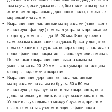
том случае, если доски целые, без гнили, и вы просто
хотите иметь красивые деревянные полы, покрытые
морилкой или лаком.
Выравнивание листовыми материалами (чаще всего
используют фанеру ) помогает устранить провисание
по центру комнаты — до 15–20 мм. Фанеру крепят
саморезами к основанию из досок. Красоту дощатого
пола сохранить не удастся: поверх фанеры настилают
новое финишное покрытие — линолеум или ламинат.
После такого выравнивания высота комнаты
уменьшится на 20–30 мм — это суммарная толщина
фанеры, подложки и покрытия.
Выравнивание деревянного пола листовыми
материалами по лагам из бруска 50 х 50 мм
используют, когда нужно не только выровнять, но и
дополнительно утеплить или звукоизолировать пол.
Утеплитель укладывают между брусками, при этом
высота комнаты с учетом толщины финишного