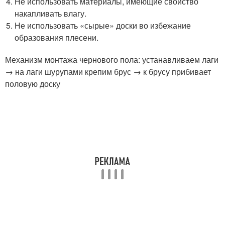
Не использовать материалы, имеющие свойство
накапливать влагу.
Не использовать «сырые» доски во избежание
образования плесени.
Механизм монтажа чернового пола: устанавливаем лаги
→ на лаги шурупами крепим брус → к брусу прибивает
половую доску