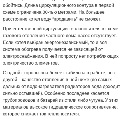
обойтись. Длина циркуляционного контура в первой
схеме ограничена 30-тью метрами. На большее
расстояние котел воду “продавить” не сможет.
При естественной циркуляции теплоносителя в схеме
газового отопления частного дома насос отсутствует.
Если котел выбран энергонезависимый, то и вся
система обогрева получается не зависящей от
электроснабжения. В ней попросту нет потребляющих
электричество элементов.
С одной стороны она более стабильна в работе, но с
другой – качество отопления в ней ниже (до самых
дальних от водонагревателя радиаторов вода доходит
сильно остывшей). Особенно последнее касается
трубопроводов и батарей из стали либо чугуна. У этих
материалов высокое гидравлическое сопротивление,
которое снижает ток теплоносителя.