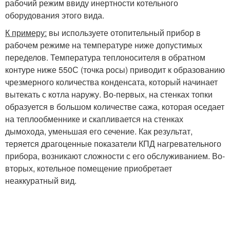
рабочий режим ввиду инертности котельного
оборудования этого вида.
К примеру:
вы используете отопительный прибор в
рабочем режиме на температуре ниже допустимых
переделов. Температура теплоносителя в обратном
контуре ниже 55
0
С (точка росы) приводит к образованию
чрезмерного количества конденсата, который начинает
вытекать с котла наружу. Во-первых, на стенках топки
образуется в большом количестве сажа, которая оседает
на теплообменнике и скапливается на стенках
дымохода, уменьшая его сечение. Как результат,
теряется драгоценные показатели КПД нагревательного
прибора, возникают сложности с его обслуживанием. Во-
вторых, котельное помещение приобретает
неаккуратный вид.