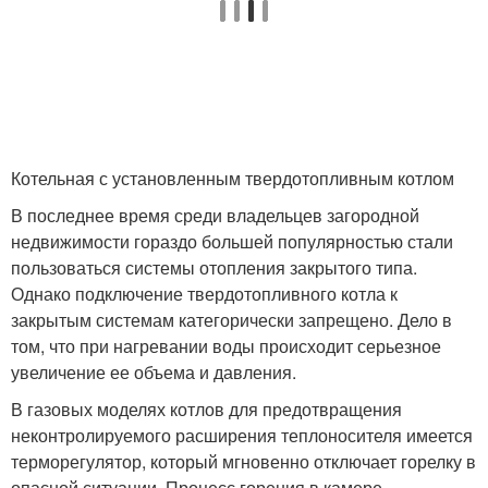
Котельная с установленным твердотопливным котлом
В последнее время среди владельцев загородной
недвижимости гораздо большей популярностью стали
пользоваться системы отопления закрытого типа.
Однако подключение твердотопливного котла к
закрытым системам категорически запрещено. Дело в
том, что при нагревании воды происходит серьезное
увеличение ее объема и давления.
В газовых моделях котлов для предотвращения
неконтролируемого расширения теплоносителя имеется
терморегулятор, который мгновенно отключает горелку в
опасной ситуации. Процесс горения в камере