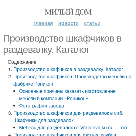
МИЛЫЙ ДОМ
главная
новости
статьи
Производство шкафчиков в
раздевалку. Каталог
Содержание
Производство шкафчиков в раздевалку. Каталог
Производство шкафчиков. Производство мебели на
фабрике Роникон
Основные причины заказать изготовление
мебели в компании «Роникон»
Фотографии завода
Производство шкафчиков для раздевалок в спб.
Шкафчики для раздевалок
Мебель для раздевалок от Vrazdevalku.ru — это:
Производство шкафчиков для фитнес клубов.