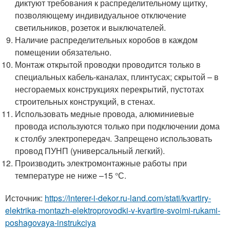
диктуют требования к распределительному щитку,
позволяющему индивидуальное отключение
светильников, розеток и выключателей.
Наличие распределительных коробов в каждом
помещении обязательно.
Монтаж открытой проводки проводится только в
специальных кабель-каналах, плинтусах; скрытой – в
несгораемых конструкциях перекрытий, пустотах
строительных конструкций, в стенах.
Использовать медные провода, алюминиевые
провода используются только при подключении дома
к столбу электропередач. Запрещено использовать
провод ПУНП (универсальный легкий).
Производить электромонтажные работы при
температуре не ниже –15 °С.
Источник:
https://interer-i-dekor.ru-land.com/stati/kvartiry-
elektrika-montazh-elektroprovodki-v-kvartire-svoimi-rukami-
poshagovaya-instrukciya