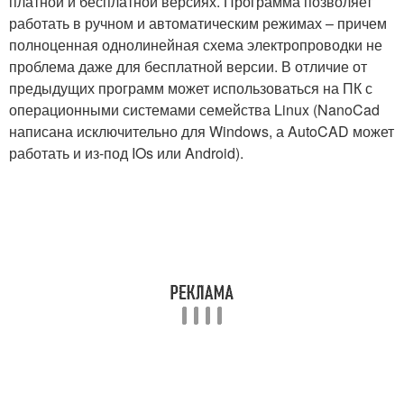
платной и бесплатной версиях. Программа позволяет
работать в ручном и автоматическим режимах – причем
полноценная однолинейная схема электропроводки не
проблема даже для бесплатной версии. В отличие от
предыдущих программ может использоваться на ПК с
операционными системами семейства Linux (NanoCad
написана исключительно для Windows, а AutoCAD может
работать и из-под IOs или Android).