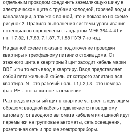
отдельным проводом соединить заземляющую шину в
электрическом щите с трубами холодной, горячей воды и
канализации, а так же с ванной, что и показано на схеме
рисунок 2. Правила выполнения системы уравнивания
потенциалов определены стандартом МЭК 364-4-41 и
пп. 1.7.82, 1.7.83, 7.1.87, 7.1.88 ПУЭ 7-го изд.
На данной схеме показано подключение проводки
квартиры к трехфазному питанию стояка дома. От
этажного щита в квартирный щит заходит кабель марки
ВВГ 5*16 то есть ввод в квартиру. Ввод представляет
собой пяти жильный кабель, от которого запитана вся
квартира. N - это рабочий ноль. L1,L2,L3 - это номера
фаз. PE - это защитное заземление.
Распределительный щит в квартире устроен следующим
образом: вводной кабель подключается к вводному
автомату, от вводного автомата кабелем или шиной идут
перемычки на групповые автоматы, сеть освещения,
розеточная сеть и прочие электроприборы.