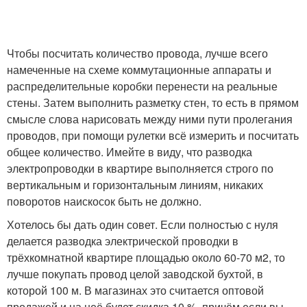
Чтобы посчитать количество провода, лучше всего
намеченные на схеме коммутационные аппараты и
распределительные коробки перенести на реальные
стены. Затем выполнить разметку стен, то есть в прямом
смысле слова нарисовать между ними пути пролегания
проводов, при помощи рулетки всё измерить и посчитать
общее количество. Имейте в виду, что разводка
электропроводки в квартире выполняется строго по
вертикальным и горизонтальным линиям, никаких
поворотов наискосок быть не должно.
Хотелось бы дать один совет. Если полностью с нуля
делается разводка электрической проводки в
трёхкомнатной квартире площадью около 60-70 м
2
, то
лучше покупать провод целой заводской бухтой, в
которой 100 м. В магазинах это считается оптовой
продажей и на неё будет скидка 10 %, причём если вы