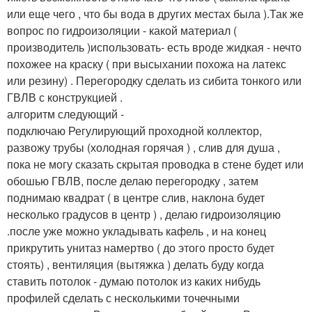
или еще чего , что бы вода в других местах была ).Так же
вопрос по гидроизоляции - какой материал (
производитель )использовать- есть вроде жидкая - нечто
похожее на краску ( при высыхании похожа на латекс
или резину) . Перегородку сделать из сибита тонкого или
ГВЛВ с конструкцией .
алгоритм следующий -
подключаю Регулирующий проходной коллектор,
развожу трубы (холодная горячая ) , слив для душа ,
пока не могу сказать скрытая проводка в стене будет или
обошью ГВЛВ, после делаю перегородку , затем
поднимаю квадрат ( в центре слив, наклона будет
несколько градусов в центр ) , делаю гидроизоляцию
.после уже можно укладывать кафель , и на конец
прикрутить унитаз намертво ( до этого просто будет
стоять) , вентиляция (вытяжка ) делать буду когда
ставить потолок - думаю потолок из каких нибудь
профилей сделать с несколькими точечными