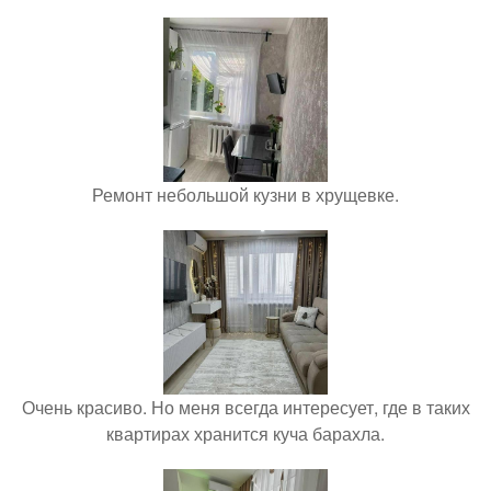
Ремонт небольшой кузни в хрущевке.
Очень красиво. Но меня всегда интересует, где в таких
квартирах хранится куча барахла.