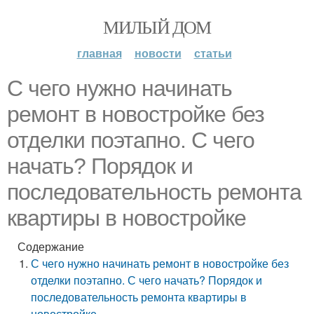
МИЛЫЙ ДОМ
главная
новости
статьи
С чего нужно начинать
ремонт в новостройке без
отделки поэтапно. С чего
начать? Порядок и
последовательность ремонта
квартиры в новостройке
Содержание
С чего нужно начинать ремонт в новостройке без
отделки поэтапно. С чего начать? Порядок и
последовательность ремонта квартиры в
новостройке