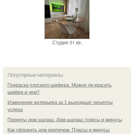
Студия 31 кв.
Популярные материалы
Покраска плоского шифера. Можно ли красить
шифер и чем?
Изменение интерьера за 1 выходные: рецепты
успеха
Проекты дом шалаш. Дом-шалаш: плюсы и минусы
Как обложить дом кирпичом. Плюсы и минусы