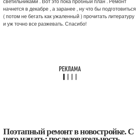
светильниками . Вот это пока пробный план . Ремонт
начнется в декабре , а заранее , ну что бы подготовиться
( потом не бегать как ужаленный ) прочитать литературу
и уж точно все разжевать. Спасибо!
Поэтапный ремонт в новостройке. С
чего начать: последовательность