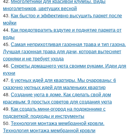
42.
Многолетники для красивой клумбы. Виды
многолетников, цветущих весной
43.
Как быстро и эффективно высушить паркет после
мойки
44.
Как предотвратить вздутие и поднятие паркета от
воды
45.
Самая неприхотливая газонная трава и тип газона.
Лучшая газонная трава для дачи, которая вытесняет
сорняки и не требует ухода
46.
Секреты домашнего уюта своими руками. Идеи для
кухни
47.
6 уютных идей для квартиры. Мы очарованы: 6
сказочно уютных идей для маленьких квартир
48.
Создание уюта в доме. Как сделать свой дом
красивым: 9 простых советов для создания уюта
49.
Как создать мини-огород на подоконнике с
подсветкой: подходы и инструменты
50.
Технология монтажа мембранной кровли.
Технология монтажа мембранной кровли