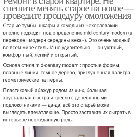
Ремонт в старой квартире. Не
спешите менять старое на новое —
проведите процедуру омоложения
Старые тумбы, шкафы и комоды из Чехословакии
вполне подходят под определение mid-century modern (в
переводе «модерн середины века»). Это очень модный
во всём мире стиль. И не удивительно — он уютный,
комфортный, легкий и открытый.
Основа стиля mid-century modern : простые формы,
плавные линии, темное дерево, приглушенная палитра,
геометрические паттерны.
Пластиковый абажур родом из 60-х, большая
хрустальная люстра и кресло с деревянными
подлокотниками — да-да, всё это старьё может
выглядеть впечатляюще. Просто заставьте их сыграть в
интерьере неожиданную роль.