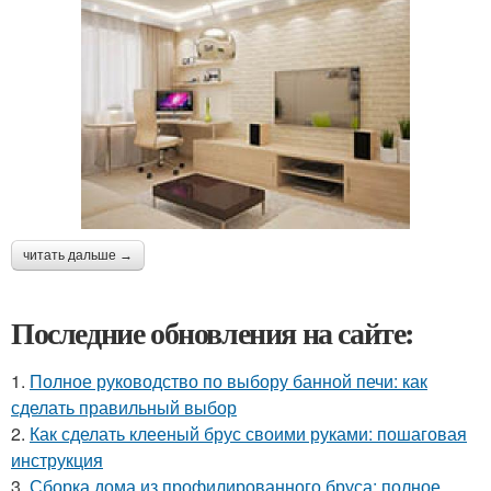
читать дальше →
Последние обновления на сайте:
1.
Полное руководство по выбору банной печи: как
сделать правильный выбор
2.
Как сделать клееный брус своими руками: пошаговая
инструкция
3.
Сборка дома из профилированного бруса: полное