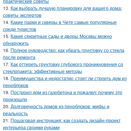
практические советы
13.
Как выбрать лучшую планировку для вашего дома:
советы экспертов
14.
Какие парки и скверы в Чите самые популярные
среди туристов
15.
Какие секретные сады и дворы Москвы можно
обнаружить
16.
Полное руководство: как убрать грунтовку со стекла
после ремонта
17.
Как оттереть грунтовку глубокого проникновения со
стеклопакета: эффективные методы
18.
Преимущества и недостатки: стоит ли строить дом из
пеноблоков
19.
Построил дом из газобетона и пожалел: почему это
произошло
20.
Долговечность домов из пеноблоков: мифы и
реальность
21.
Пошаговая инструкция: как создать дизайн-проект
интерьера своими руками