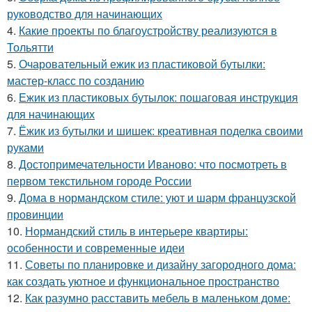
руководство для начинающих
4.
Какие проекты по благоустройству реализуются в
Тольятти
5.
Очаровательный ежик из пластиковой бутылки:
мастер-класс по созданию
6.
Ежик из пластиковых бутылок: пошаговая инструкция
для начинающих
7.
Ёжик из бутылки и шишек: креативная поделка своими
руками
8.
Достопримечательности Иваново: что посмотреть в
первом текстильном городе России
9.
Дома в нормандском стиле: уют и шарм французской
провинции
10.
Нормандский стиль в интерьере квартиры:
особенности и современные идеи
11.
Советы по планировке и дизайну загородного дома:
как создать уютное и функциональное пространство
12.
Как разумно расставить мебель в маленьком доме: