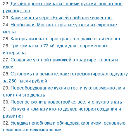
22.
Дизайн-проект комнаты своими руками: пошаговое
руководство
23.
Какие мосты через Енисей наиболее известны
24.
Необычная Москва: скрытые уголки и секретные
места
25.
Как организовать пространство, даже если его нет
26.
Три комнаты в 73 м²: идеи для современного
интерьера
27.
Создание уютной прихожей в квартире: советы и
идеи
28.
Сэкономь на ремонте: как я отремонтировал однушку
за 250 тысяч рублей
29.
Переоборудование кухни в гостиную: возможно ли и
стоит ли это делать
30.
Перенос кухни в новостройке: все, что нужно знать
31.
Из кухни комнату кто-то делал: история создания и
развития
32.
Укладка пеноблока и облицовка кирпичом: основные
принципы и рекомендации