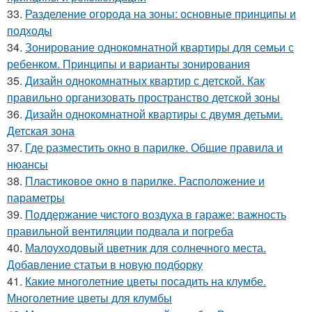
33.
Разделение огорода на зоны: основные принципы и
подходы
34.
Зонирование однокомнатной квартиры для семьи с
ребенком. Принципы и варианты зонирования
35.
Дизайн однокомнатных квартир с детской. Как
правильно организовать пространство детской зоны
36.
Дизайн однокомнатной квартиры с двумя детьми.
Детская зона
37.
Где разместить окно в парилке. Общие правила и
нюансы
38.
Пластиковое окно в парилке. Расположение и
параметры
39.
Поддержание чистого воздуха в гараже: важность
правильной вентиляции подвала и погреба
40.
Малоуходовый цветник для солнечного места.
Добавление статьи в новую подборку
41.
Какие многолетние цветы посадить на клумбе.
Многолетние цветы для клумбы