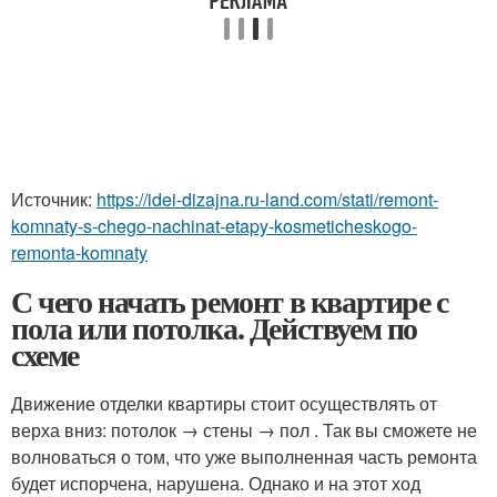
Источник:
https://idei-dizajna.ru-land.com/stati/remont-
komnaty-s-chego-nachinat-etapy-kosmeticheskogo-
remonta-komnaty
С чего начать ремонт в квартире с
пола или потолка. Действуем по
схеме
Движение отделки квартиры стоит осуществлять от
верха вниз: потолок → стены → пол . Так вы сможете не
волноваться о том, что уже выполненная часть ремонта
будет испорчена, нарушена. Однако и на этот ход