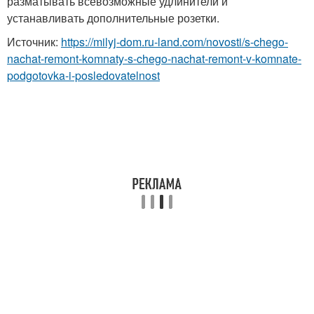
разматывать всевозможные удлинители и
устанавливать дополнительные розетки.
Источник:
https://milyj-dom.ru-land.com/novosti/s-chego-
nachat-remont-komnaty-s-chego-nachat-remont-v-komnate-
podgotovka-i-posledovatelnost