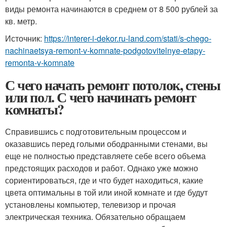
виды ремонта начинаются в среднем от 8 500 рублей за
кв. метр.
Источник:
https://interer-i-dekor.ru-land.com/stati/s-chego-
nachinaetsya-remont-v-komnate-podgotovitelnye-etapy-
remonta-v-komnate
С чего начать ремонт потолок, стены
или пол. С чего начинать ремонт
комнаты?
Справившись с подготовительным процессом и
оказавшись перед голыми ободранными стенами, вы
еще не полностью представляете себе всего объема
предстоящих расходов и работ. Однако уже можно
сориентироваться, где и что будет находиться, какие
цвета оптимальны в той или иной комнате и где будут
установлены компьютер, телевизор и прочая
электрическая техника. Обязательно обращаем