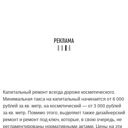
Капитальный ремонт всегда дороже косметического.
Минимальная такса на капитальный начинается от 6 000
рублей за кв. метр, на косметический — от 3 000 рублей
за кв. метр. Помимо этого, выделяют также дизайнерский
ремонт и ремонт под ключ, которые, в свою очередь, не
регламентированы нормативными актами. Цены на эти