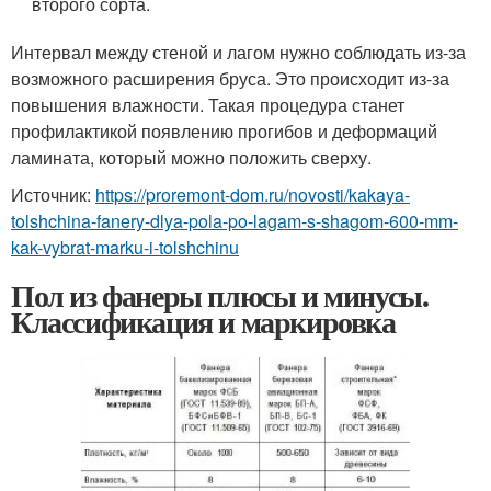
второго сорта.
Интервал между стеной и лагом нужно соблюдать из-за
возможного расширения бруса. Это происходит из-за
повышения влажности. Такая процедура станет
профилактикой появлению прогибов и деформаций
ламината, который можно положить сверху.
Источник:
https://proremont-dom.ru/novosti/kakaya-
tolshchina-fanery-dlya-pola-po-lagam-s-shagom-600-mm-
kak-vybrat-marku-i-tolshchinu
Пол из фанеры плюсы и минусы.
Классификация и маркировка