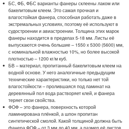
БС, ФБ, ФБС варианты фанеры склеены лаком или
бакелитовым клеем. Это самая прочная и
влагостойкая фанера, способная работать даже в
экстремальных условиях, поэтому её используют в
судостроении и авиастроении. Толщина этих марок
фанеры находится в пределах 5-18 мм. Листы её
выпускаются очень большие – 1550 х 5300 (5600) мм,
с номинальной влажностью 10%, но более высокой
плотностью – 1200 кг/м куб.
БВ – материал, пропитанный бакелитовым клеем на
водной основе. У него аналогичные предыдущим
технические характеристики, но только нет той
влагостойкости – пролившаяся под ламинат на
деревянный пол вода растворяет клей, и фанера
теряет свои свойства.
ФОФ – это фанера, поверхность которой
ламинирована плёнкой, а шпон пропитан
синтетической смолой. Какой толщиной должна быть
фанера ФОФ – от 3 мм до 40 мм, а размер её листов