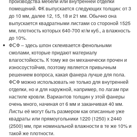
производства мебели или внутренней отделки
помещений. ФК выпускается следующих толщин: от 3
до 10 мм, далее 12, 15, 18 и 21 мм. Обычно она
выпускается квадратными листами со стороной 1525
мм, плотность которых 640-700 кг/м куб., а влажность
до 10%.
ФСФ – здесь шпон склеивается фенольными
смолами, которые придают материалу
влагостойкость. К тому же он механически прочен и
износоустойчив, поэтому является привычным
решением вопроса, какая фанера лучше для пола.
ФСФ можно использовать не только для внутренней
отделки, но и для наружной, например, по лагам при
настиле кровли. Вариантов толщин у этой фанеры
очень много, начиная от 6 мм и заканчивая 40 мм.
Листы её могут быть размером как описанные уже
квадраты или прямоугольники 1220 (1250) х 2440
(2500) мм, при номинальной влажности в те же 10% и
такой же плотности.