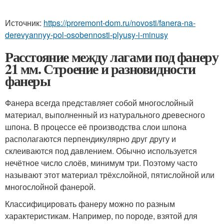
Источник:
https://proremont-dom.ru/novosti/fanera-na-
derevyannyy-pol-osobennosti-plyusy-i-minusy
Расстояние между лагами под фанеру
21 мм. Строение и разновидности
фанеры
Фанера всегда представляет собой многослойный
материал, выполненный из натурального древесного
шпона. В процессе её производства слои шпона
располагаются перпендикулярно друг другу и
склеиваются под давлением. Обычно используется
нечётное число слоёв, минимум три. Поэтому часто
называют этот материал трёхслойной, пятислойной или
многослойной фанерой.
Классифицировать фанеру можно по разным
характеристикам. Например, по породе, взятой для