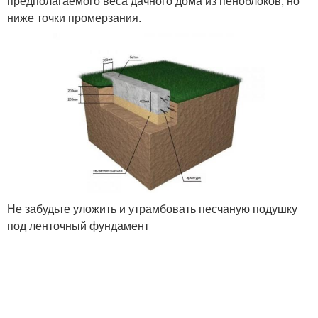
предполагаемого веса дачного дома из пеноблоков, но
ниже точки промерзания.
Не забудьте уложить и утрамбовать песчаную подушку
под ленточный фундамент