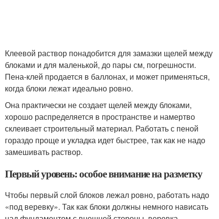
Клеевой раствор понадобится для замазки щелей между
блоками и для маленькой, до пары см, погрешности.
Пена-клей продается в баллонах, и может применяться,
когда блоки лежат идеально ровно.
Она практически не создает щелей между блоками,
хорошо распределяется в пространстве и намертво
склеивает строительный материал. Работать с пеной
гораздо проще и укладка идет быстрее, так как не надо
замешивать раствор.
Первый уровень: особое внимание на разметку
Чтобы первый слой блоков лежал ровно, работать надо
«под веревку». Так как блоки должны немного нависать
над фундаментом с внешней стороны, веревка