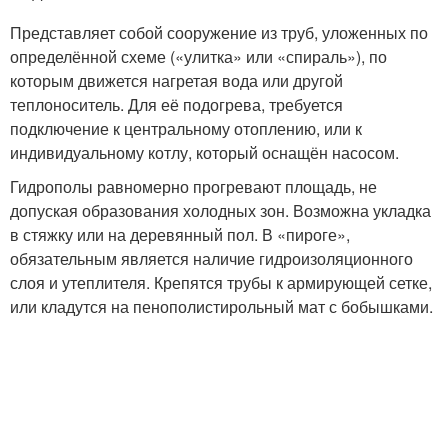
Представляет собой сооружение из труб, уложенных по
определённой схеме («улитка» или «спираль»), по
которым движется нагретая вода или другой
теплоноситель. Для её подогрева, требуется
подключение к центральному отоплению, или к
индивидуальному котлу, который оснащён насосом.
Гидрополы равномерно прогревают площадь, не
допуская образования холодных зон. Возможна укладка
в стяжку или на деревянный пол. В «пироге»,
обязательным является наличие гидроизоляционного
слоя и утеплителя. Крепятся трубы к армирующей сетке,
или кладутся на пенополистирольный мат с бобышками.