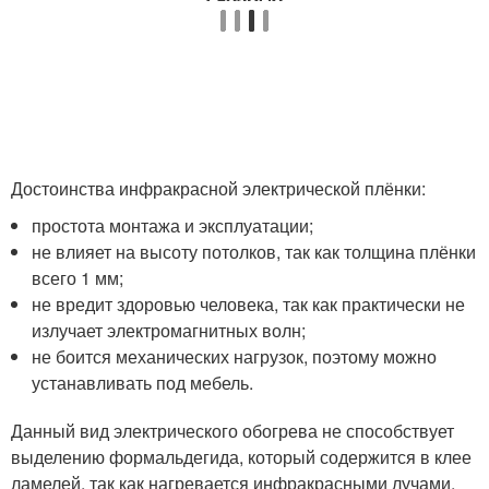
Достоинства инфракрасной электрической плёнки:
простота монтажа и эксплуатации;
не влияет на высоту потолков, так как толщина плёнки
всего 1 мм;
не вредит здоровью человека, так как практически не
излучает электромагнитных волн;
не боится механических нагрузок, поэтому можно
устанавливать под мебель.
Данный вид электрического обогрева не способствует
выделению формальдегида, который содержится в клее
ламелей, так как нагревается инфракрасными лучами.