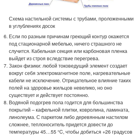
Схема настильной системы с трубами, проложенными
в углублениях досок
Если по разным причинам греющий контур окажется
под стационарной мебелью, ничего страшного не
случится. Кабельная секция или карбоновая пленка
выйдет из строя вследствие перегрева.
Закон физики: любой токоведущий элемент создает
вокруг себя электромагнитное поле, нагревательные
кабели не исключение. Отрицательное влияние таких
полей на здоровье жильцов невелико, но оно
существует и действует постоянно.
Водяной подогрев пола годится для большинства
покрытий – кафельной плитки, ковролина, ламината,
линолеума. С паркетом либо деревянным настилом
сложнее, теплоноситель придется довести до
температуры 45…55 °C, чтобы добиться +26 градусов