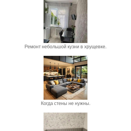
Ремонт небольшой кузни в хрущевке.
Когда стены не нужны.