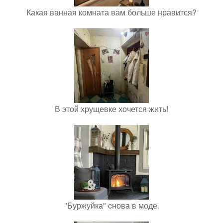
Какая ванная комната вам больше нравится?
В этой хрущевке хочется жить!
"Буржуйка" cнова в моде.