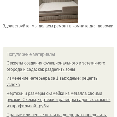
Здравствуйте, мы делаем ремонт в комнате для девочки.
Популярные материалы
Секреты создания функционального и эстетичного
огорода и сада: как разделить зоны
Изменение интерьера за 1 выходные: рецепты
успеха
Чертежи и размеры скамейки из металла своими
руками. Схемы, чертежи и размеры садовых скамеек
из профильной трубы
Правые или левые петли на дверь, как определить.