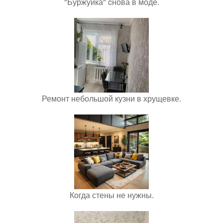
"Буржуйка" cнова в моде.
Ремонт небольшой кузни в хрущевке.
Когда стены не нужны.