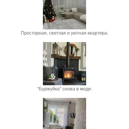
Просторная, светлая и уютная квартира.
"Буржуйка" cнова в моде.