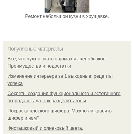
Ремонт небольшой кузни в хрущевке.
Популярные материалы
Все, что нужно знать о домах из пеноблоков:
Преимущества и недостатки
Изменение интерьера за 1 выходные: рецепты
успеха
Секреты создания функционального и эстетичного
огорода и сада: как разделить зоны
Покраска плоского шифера. Можно ли красить
шифер и чем?
Фисташковый и оливковый цвета.