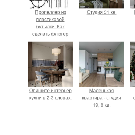
Пропеллер из
Студия 31 кв.
пластиковой
бутылки. Как
сделать флюгер
своими руками из
пластиковой
бутылки
Опишите интерьер
Маленькая
кухни в 2-3 словах.
квартира - студия
19, 8 кв.