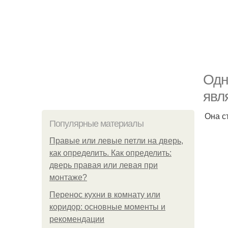
Одн
явл
Она с
Популярные материалы
Правые или левые петли на дверь,
как определить. Как определить:
дверь правая или левая при
монтаже?
Перенос кухни в комнату или
коридор: основные моменты и
рекомендации