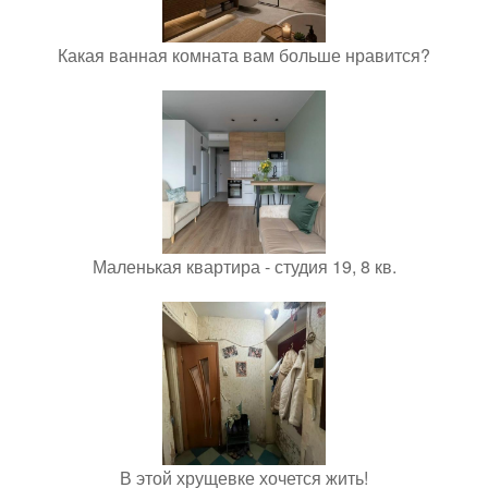
Какая ванная комната вам больше нравится?
Маленькая квартира - студия 19, 8 кв.
В этой хрущевке хочется жить!