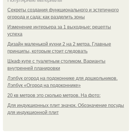
Популярные материалы
Секреты создания функционального и эстетичного
огорода и сада: как разделить зоны
Изменение интерьера за 1 выходные: рецепты
успеха
Дизайн маленькой кухни 2 на 2 метра. Главные
принципы, которым стоит следовать
Шкаф купе с туалетным столиком. Варианты
внутренней планировки
Лэпбук огород на подоконнике для дошкольников.
Лэпбук «Огород на подоконнике»
20 кв метров это сколько метров. На фото:
Для индукционных плит значок. Обозначение посуды
для индукционной плит