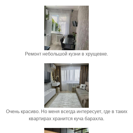
Ремонт небольшой кузни в хрущевке.
Очень красиво. Но меня всегда интересует, где в таких
квартирах хранится куча барахла.