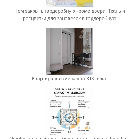
Чем закрыть гардеробную кроме двери. Ткань и
расцветки для занавесок в гардеробную
Квартира в доме конца XIX века.
Ошибка при выборе сторон света = вечная борьба с