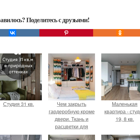
авилось? Поделитесь с друзьями!
Студия 31 кв.
Чем закрыть
Маленькая
гардеробную кроме
квартира - сту
двери. Ткань и
19, 8 кв.
расцветки для
занавесок в