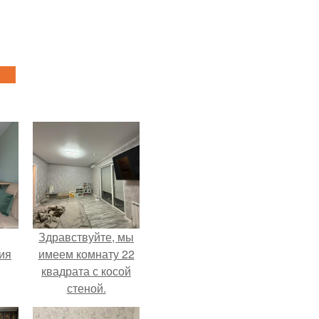
Здравствуйте, мы
дия
имеем комнату 22
квадрата с косой
стеной.