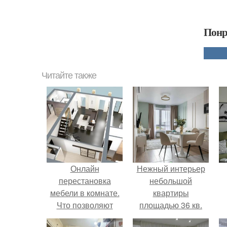
Понр
Читайте также
Онлайн
Нежный интерьер
перестановка
небольшой
мебели в комнате.
квартиры
Что позволяют
площадью 36 кв.
делать программы