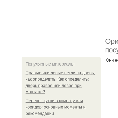
Ори
пос
Они н
Популярные материалы
Правые или левые петли на дверь,
как определить. Как определить:
дверь правая или левая при
монтаже?
Перенос кухни в комнату или
коридор: основные моменты и
рекомендации