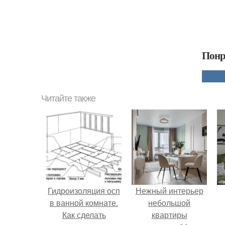
Понр
Читайте также
Гидроизоляция осп
Нежный интерьер
в ванной комнате.
небольшой
Как сделать
квартиры