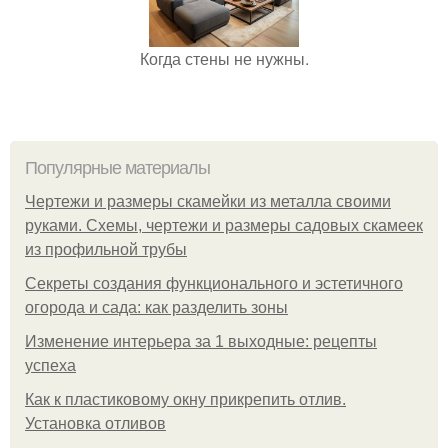
Когда стены не нужны.
Популярные материалы
Чертежи и размеры скамейки из металла своими
руками. Схемы, чертежи и размеры садовых скамеек
из профильной трубы
Секреты создания функционального и эстетичного
огорода и сада: как разделить зоны
Изменение интерьера за 1 выходные: рецепты
успеха
Как к пластиковому окну прикрепить отлив.
Установка отливов