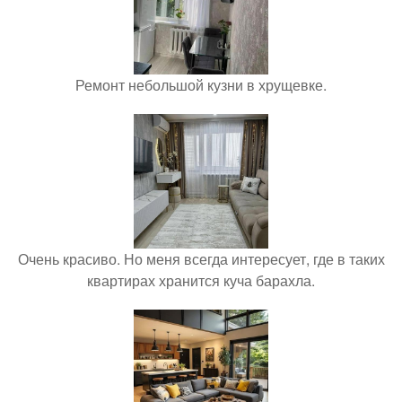
Ремонт небольшой кузни в хрущевке.
Очень красиво. Но меня всегда интересует, где в таких
квартирах хранится куча барахла.