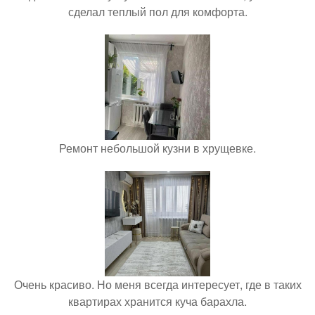
сделал теплый пол для комфорта.
Ремонт небольшой кузни в хрущевке.
Очень красиво. Но меня всегда интересует, где в таких
квартирах хранится куча барахла.