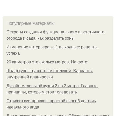
Популярные материалы
Секреты создания функционального и эстетичного
огорода и сада: как разделить зоны
Изменение интерьера за 1 выходные: рецепты
успеха
20 кв метров это сколько метров. На фото:
Шкаф купе с туалетным столиком. Варианты
внутренней планировки
Дизайн маленькой кухни 2 на 2 метра. Главные
принципы, которым стоит следовать
Стрижка кустарников: простой способ достичь
идеального вида
Для индукционных плит значок. Обозначение посуды