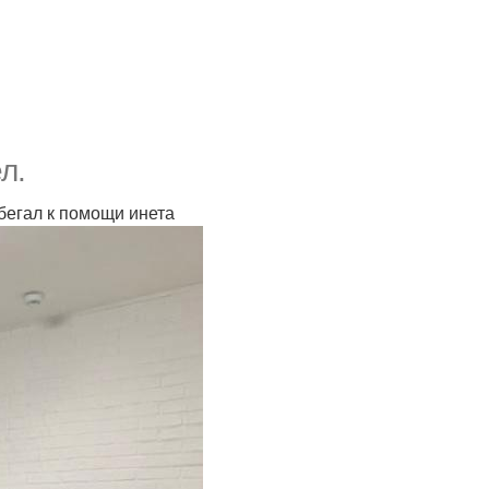
л.
ибегал к помощи инета