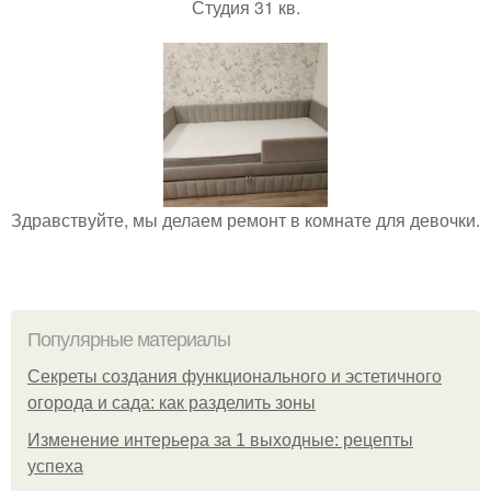
Студия 31 кв.
Здравствуйте, мы делаем ремонт в комнате для девочки.
Популярные материалы
Секреты создания функционального и эстетичного
огорода и сада: как разделить зоны
Изменение интерьера за 1 выходные: рецепты
успеха