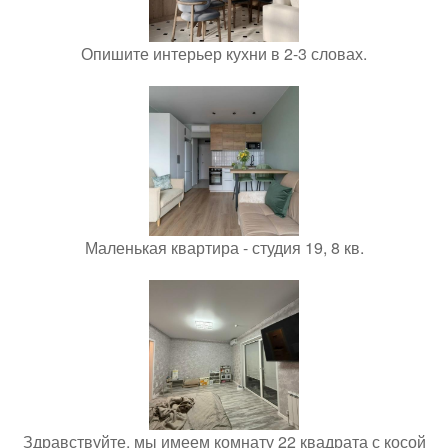
Опишите интерьер кухни в 2-3 словах.
Маленькая квартира - студия 19, 8 кв.
Здравствуйте, мы имеем комнату 22 квадрата с косой