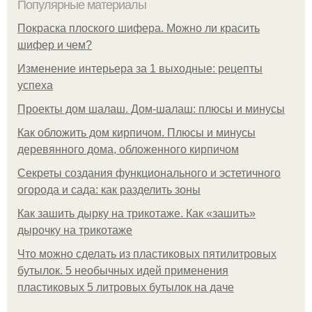
Популярные материалы
Покраска плоского шифера. Можно ли красить
шифер и чем?
Изменение интерьера за 1 выходные: рецепты
успеха
Проекты дом шалаш. Дом-шалаш: плюсы и минусы
Как обложить дом кирпичом. Плюсы и минусы
деревянного дома, обложенного кирпичом
Секреты создания функционального и эстетичного
огорода и сада: как разделить зоны
Как зашить дырку на трикотаже. Как «зашить»
дырочку на трикотаже
Что можно сделать из пластиковых пятилитровых
бутылок. 5 необычных идей применения
пластиковых 5 литровых бутылок на даче