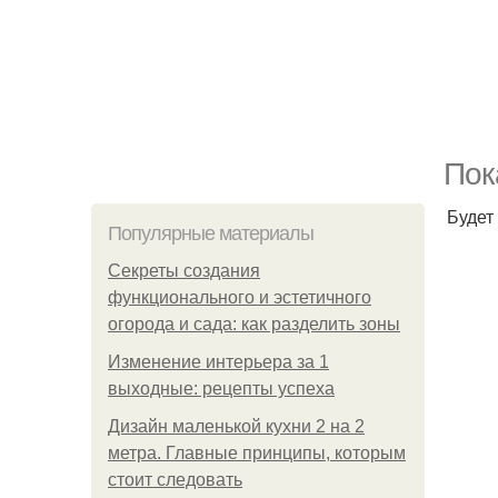
Пок
Будет
Популярные материалы
Секреты создания
функционального и эстетичного
огорода и сада: как разделить зоны
Изменение интерьера за 1
выходные: рецепты успеха
Дизайн маленькой кухни 2 на 2
метра. Главные принципы, которым
стоит следовать