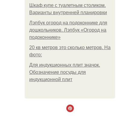
Шкаф купе с туалетным столиком.
Варианты внутренней планировки
Лэпбук огород на подоконнике для
дошкольников. Лэпбук «Огород на
подоконнике»
20 кв метров это сколько метров. На
фото:
Для индукционных плит значок.
Обозначение посуды для
индукционной плит