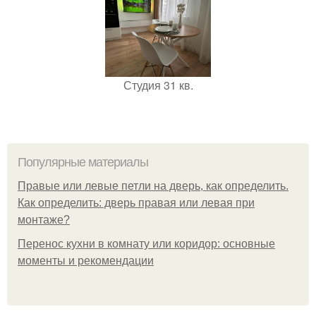
Студия 31 кв.
Популярные материалы
Правые или левые петли на дверь, как определить.
Как определить: дверь правая или левая при
монтаже?
Перенос кухни в комнату или коридор: основные
моменты и рекомендации