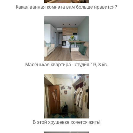
Какая ванная комната вам больше нравится?
Маленькая квартира - студия 19, 8 кв.
В этой хрущевке хочется жить!