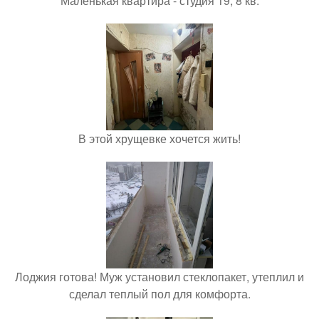
Маленькая квартира - студия 19, 8 кв.
В этой хрущевке хочется жить!
Лоджия готова! Муж установил стеклопакет, утеплил и
сделал теплый пол для комфорта.