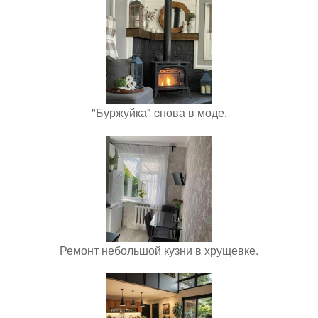
"Буржуйка" cнова в моде.
Ремонт небольшой кузни в хрущевке.