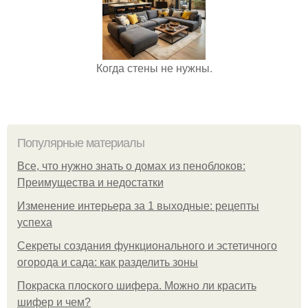
Когда стены не нужны.
Популярные материалы
Все, что нужно знать о домах из пеноблоков:
Преимущества и недостатки
Изменение интерьера за 1 выходные: рецепты
успеха
Секреты создания функционального и эстетичного
огорода и сада: как разделить зоны
Покраска плоского шифера. Можно ли красить
шифер и чем?