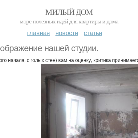
МИЛЫЙ ДОМ
море полезных идей для квартиры и дома
главная
новости
статьи
ображение нашей студии.
ого начала, с голых стен) вам на оценку, критика принимает