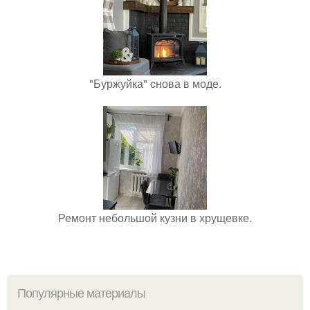
"Буржуйка" cнова в моде.
Ремонт небольшой кузни в хрущевке.
Популярные материалы