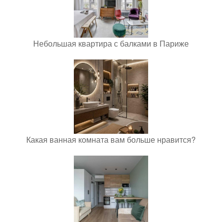
Небольшая квартира с балками в Париже
Какая ванная комната вам больше нравится?