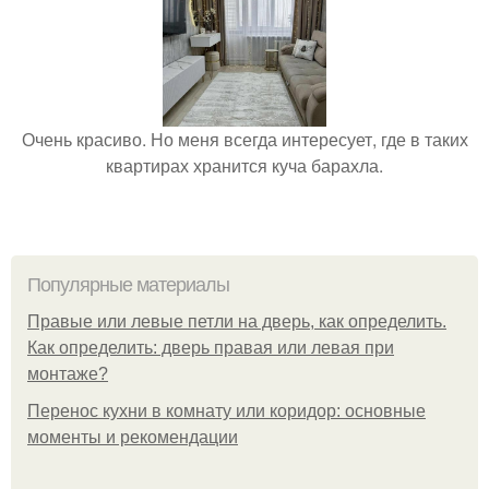
Очень красиво. Но меня всегда интересует, где в таких
квартирах хранится куча барахла.
Популярные материалы
Правые или левые петли на дверь, как определить.
Как определить: дверь правая или левая при
монтаже?
Перенос кухни в комнату или коридор: основные
моменты и рекомендации