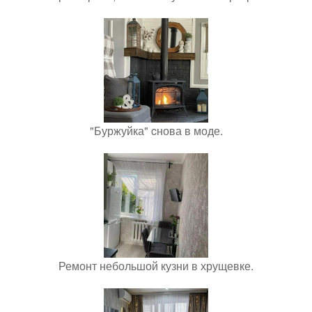
"Буржуйка" cнова в моде.
Ремонт небольшой кузни в хрущевке.