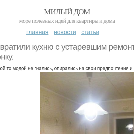
МИЛЫЙ ДОМ
море полезных идей для квартиры и дома
главная
новости
статьи
вратили кухню с устаревшим ремонт
нку.
кой то модой не гнались, опирались на свои предпочтения и