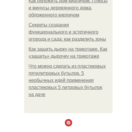
Как обложить дом кирпичом. Плюсы
и минусы деревянного дома,
обложенного кирпичом
Секреты создания
функционального и эстетичного
огорода и сада: как разделить зоны
Как зашить дырку на трикотаже. Как
«зашить» дырочку на трикотаже
Что можно сделать из пластиковых
пятилитровых бутылок. 5
необычных идей применения
пластиковых 5 литровых бутылок
на даче