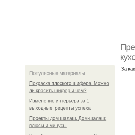
Пре
кухо
За ка
Популярные материалы
Покраска плоского шифера. Можно
ли красить шифер и чем?
Изменение интерьера за 1
выходные: рецепты успеха
Проекты дом шалаш. Дом-шалаш:
плюсы и минусы