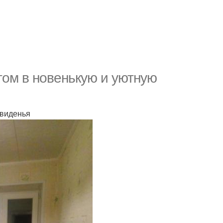
ом в новенькую и уютную
 виденья