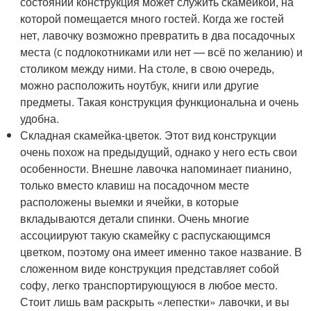
состоянии конструкция может служить скамейкой, на
которой помещается много гостей. Когда же гостей
нет, лавочку возможно превратить в два посадочных
места (с подлокотниками или нет — всё по желанию) и
столиком между ними. На столе, в свою очередь,
можно расположить ноутбук, книги или другие
предметы. Такая конструкция функциональна и очень
удобна.
Складная скамейка-цветок. Этот вид конструкции
очень похож на предыдущий, однако у него есть свои
особенности. Внешне лавочка напоминает пианино,
только вместо клавиш на посадочном месте
расположены выемки и ячейки, в которые
вкладываются детали спинки. Очень многие
ассоциируют такую скамейку с распускающимся
цветком, поэтому она имеет именно такое название. В
сложенном виде конструкция представляет собой
софу, легко транспортирующуюся в любое место.
Стоит лишь вам раскрыть «лепестки» лавочки, и вы