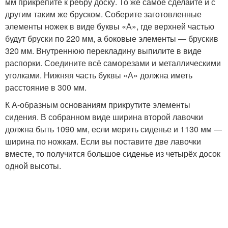
мм прикрепите к ребру доску. То же самое сделайте и с
другим таким же бруском. Соберите заготовленные
элементы ножек в виде буквы «А», где верхней частью
будут бруски по 220 мм, а боковые элементы — брускив
320 мм. Внутреннюю перекладину выпилите в виде
распорки. Соедините всё саморезами и металлическими
уголками. Нижняя часть буквы «А» должна иметь
расстояние в 300 мм.
К А-образным основаниям прикрутите элементы
сидения. В собранном виде ширина второй лавочки
должна быть 1090 мм, если мерить сиденье и 1130 мм —
ширина по ножкам. Если вы поставите две лавочки
вместе, то получится большое сиденье из четырёх досок
одной высоты.