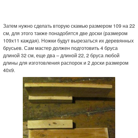
Затем нужно сделать вторую скамью размером 109 на 22
см, для этого также понадобятся две доски (размером
109х11 каждая). Ножки будут вырезаться их деревянных
брусьев. Сам мастер должен подготовить 4 бруса
длиной 32 см, еще два – длиной 22, 2 бруса любой
длины для изготовления распорок и 2 доски размером
40х9.