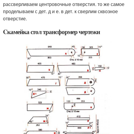
рассверливаем центровочные отверстия. то же самое
проделываем с дет. д и е. в дет. к сверлим сквозное
отверстие.
Cкамейка стол трансформер чертежи