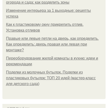
огорода и сада: как разделить зоны
Изменение интерьера за 1 выходные: рецепты
успеха
Как к пластиковому окну прикрепить отлив.
Установка отливов
Правые или левые петли на дверь, как определить.
Как определить: дверь правая или левая при
монтаже?
Переоборудование жилой комнаты в кухню: идеи и
рекомендации
Поделки из молочных бутылок. Поделки из
пластиковых бутылок: ТОП 20 идей (мастер-класс
для детского сада)
© 2026 Милый дом