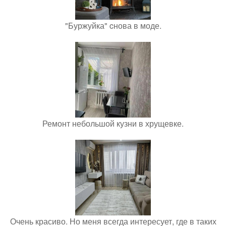
"Буржуйка" cнова в моде.
Ремонт небольшой кузни в хрущевке.
Очень красиво. Но меня всегда интересует, где в таких