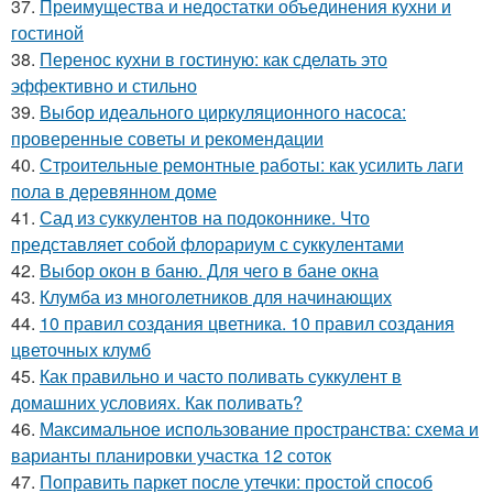
37.
Преимущества и недостатки объединения кухни и
гостиной
38.
Перенос кухни в гостиную: как сделать это
эффективно и стильно
39.
Выбор идеального циркуляционного насоса:
проверенные советы и рекомендации
40.
Строительные ремонтные работы: как усилить лаги
пола в деревянном доме
41.
Сад из суккулентов на подоконнике. Что
представляет собой флорариум с суккулентами
42.
Выбор окон в баню. Для чего в бане окна
43.
Клумба из многолетников для начинающих
44.
10 правил создания цветника. 10 правил создания
цветочных клумб
45.
Как правильно и часто поливать суккулент в
домашних условиях. Как поливать?
46.
Максимальное использование пространства: схема и
варианты планировки участка 12 соток
47.
Поправить паркет после утечки: простой способ