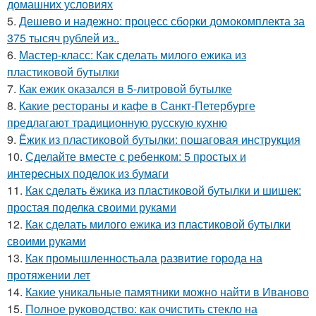
домашних условиях
5.
Дешево и надежно: процесс сборки домокомплекта за
375 тысяч рублей из..
6.
Мастер-класс: Как сделать милого ежика из
пластиковой бутылки
7.
Как ежик оказался в 5-литровой бутылке
8.
Какие рестораны и кафе в Санкт-Петербурге
предлагают традиционную русскую кухню
9.
Ёжик из пластиковой бутылки: пошаговая инструкция
10.
Сделайте вместе с ребенком: 5 простых и
интересных поделок из бумаги
11.
Как сделать ёжика из пластиковой бутылки и шишек:
простая поделка своими руками
12.
Как сделать милого ежика из пластиковой бутылки
своими руками
13.
Как промышленностьала развитие города на
протяжении лет
14.
Какие уникальные памятники можно найти в Иваново
15.
Полное руководство: как очистить стекло на