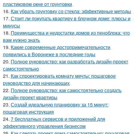
пластиковом окне от грунтовки
16.
Как убрать грунтовку со стекла: эффективные методы
17.
Стоит ли покупать квартиру в блочном доме: плюсы и
минусы
18.
Преимущества и недостатки домов из пеноблока: что
вам нужно знать
19.
Какие современные достопримечательности
появились в Воронеже в последние годы
20.
Полное руководство: как разработать дизайн-проект
самостоятельно
21.
Как спроектировать комнату мечты: пошаговое
руководство для начинающих
22.
Полное руководство: как самостоятельно создать
дизайн-проект квартиры
23.
Создай идеальную планировку за 15 минут:
пошаговая инструкция
24.
7 бесплатных сервисов и приложений для
эффективного управления бизнесом
25.
Как сделать проект дома самостоятельно: пошаговая