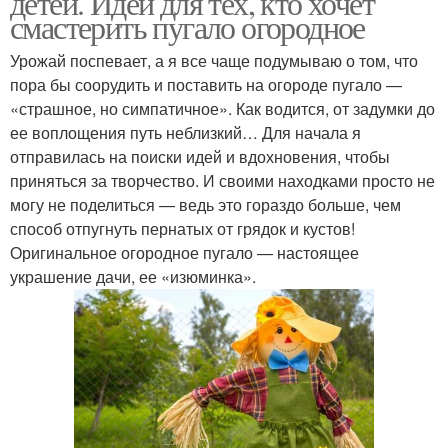
детей. Идеи для тех, кто хочет
смастерить пугало огородное
Урожай поспевает, а я все чаще подумываю о том, что
пора бы соорудить и поставить на огороде пугало —
«страшное, но симпатичное». Как водится, от задумки до
ее воплощения путь неблизкий… Для начала я
отправилась на поиски идей и вдохновения, чтобы
приняться за творчество. И своими находками просто не
могу не поделиться — ведь это гораздо больше, чем
способ отпугнуть пернатых от грядок и кустов!
Оригинальное огородное пугало — настоящее
украшение дачи, ее «изюминка».